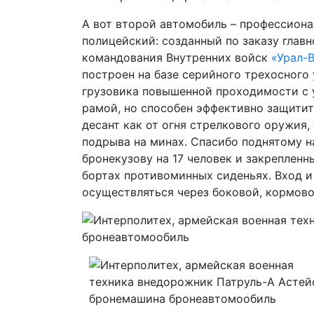
А вот второй автомобиль – профессион
полицейский: созданный по заказу главн
командования Внутренних войск
«Урал-
построен на базе серийного трехосного
грузовика повышенной проходимости с 
рамой, но способен эффективно защитит
десант как от огня стрелкового оружия, 
подрыва на минах. Спасибо поднятому н
бронекузову на 17 человек и закрепленн
бортах противоминных сиденьях. Вход 
осуществляться через боковой, кормово