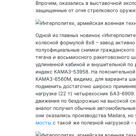
Впрочем, оказались в выставочной экс
защищенные от огня стрелкового оружия 
Одной из главных новинок «Интерполит
колесной формулой 8х8 – завод активно
полуофициальные снимки гражданского
тягача и восьмиосного ракетовозного ш
удлиненной кабиной и внушительной по
индекс КАМАЗ-53958. На пояснительной 
КАМАЗ-6560М, видимо, для варианта шас
подменить достаточно широко применяе
нагрузке (22 т) четырехосник БАЗ-6909
движения по бездорожью на высокой ск
аналог получил обычные автомобильные 
они оказались производства Madara, но
мосты
с такой же полезной нагрузкой –