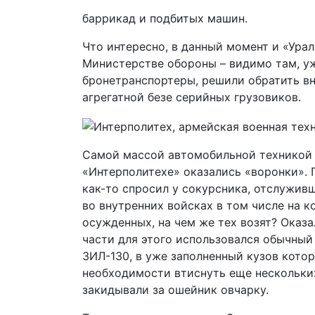
баррикад и подбитых машин.
Что интересно, в данный момент и «Урал
Министерстве обороны – видимо там, у
бронетранспортеры, решили обратить вн
агрегатной безе серийных грузовиков.
Самой массой автомобильной техникой
«Интерполитехе» оказались «воронки». 
как-то спросил у сокурсника, отслужив
во внутренних войсках в том числе на 
осужденных, на чем же тех возят? Оказал
части для этого использовался обычный
ЗИЛ-130, в уже заполненный кузов кото
необходимости втиснуть еще нескольки
закидывали за ошейник овчарку.