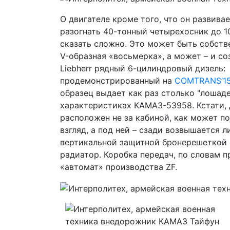
О двигателе кроме того, что он развивае
разогнать 40-тонный четырехосник до 10
сказать сложно. Это может быть собст
V-образная «восьмерка», а может – и с
Liebherr рядный 6-цилиндровый дизель:
продемонстрированный на
COMTRANS’1
образец выдает как раз столько "лошаде
характеристиках КАМАЗ-53958. Кстати, 
расположен не за кабиной, как может п
взгляд, а под ней – сзади возвышается
вертикальной защитной бронерешеткой
радиатор. Коробка передач, по словам 
«автомат» производства ZF.