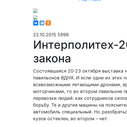
22.10.2015
5996
Интерполитех-2
закона
Состоявшаяся 20-23 октября выставка «
павильонов ВДНХ. И если одни их этих 
всевозможными летающими дронами, в
моторчиками, то во втором павильоне п
перевозки людей: как сотрудников сило
борьбу. Те и другие машины на поясните
автомобиль специальный. Но разобраться
кузов остеклен, во втором – нет.