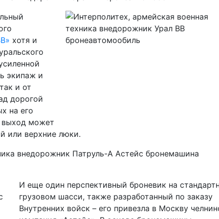
альный
ого
ВВ»
хотя и
 уральского
усиленной
ь экипаж и
так и от
ад дорогой
ых на его
и выход может
й или верхние люки.
И еще один перспективный броневик на стандарт
грузовом шасси, также разработанный по заказу
Внутренних войск – его привезла в Москву челнин