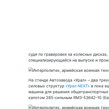
судя по гравировке на колесных дисках
специализирующейся на выпуске и прои
На стенде Автозавода «Урал» ­– два тр
силовых структур
«Урал NEXT»
в пока е
машина для решения общетранспортных 
капотом 285-сильным ЯМЗ-53642-10 (Ев