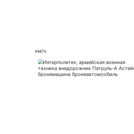
км/ч.