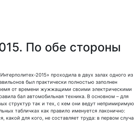
015. По обе стороны
Интерполитех-2015» проходила в двух залах одного из
павильонов был практически полностью заполнен
ремя от времени жужжащими своими электрическими
равила бал автомобильная техника. В основном – для
вых структур так и тех, с кем они ведут непримиримую
льных табличках как правило именуется лаконично:
, какой для кого, не составляет труда: в первом случа