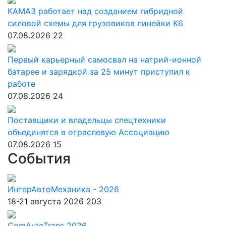
КАМАЗ работает над созданием гибридной
силовой схемы для грузовиков линейки К6
07.08.2026
22
Первый карьерный самосвал на натрий-ионной
батарее и зарядкой за 25 минут приступил к
работе
07.08.2026
24
Поставщики и владельцы спецтехники
объединятся в отраслевую Ассоциацию
07.08.2026
15
События
ИнтерАвтоМеханика - 2026
18-21 августа 2026
203
ComAutoTrans 2026