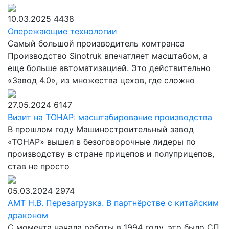
10.03.2025
4438
Опережающие технологии
Самый большой производитель комтранса
Производство Sinotruk впечатляет масштабом, а
еще больше автоматизацией. Это действительно
«Завод 4.0», из множества цехов, где сложно
27.05.2024
6147
Визит на ТОНАР: масштабирование производства
В прошлом году Машиностроительный завод
«ТОНАР» вышел в безоговорочные лидеры по
производству в стране прицепов и полуприцепов,
став не просто
05.03.2024
2974
АМТ Н.В. Перезагрузка. В партнёрстве с китайским
драконом
С момента начала работы в 1994 году, это было СП