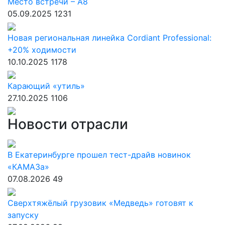
Место встречи – А8
05.09.2025
1231
Новая региональная линейка Cordiant Professional:
+20% ходимости
10.10.2025
1178
Карающий «утиль»
27.10.2025
1106
Новости отрасли
В Екатеринбурге прошел тест-драйв новинок
«КАМАЗа»
07.08.2026
49
Сверхтяжёлый грузовик «Медведь» готовят к
запуску