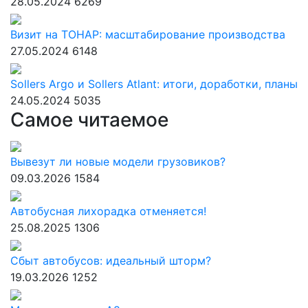
28.05.2024
6269
Визит на ТОНАР: масштабирование производства
27.05.2024
6148
Sollers Argo и Sollers Atlant: итоги, доработки, планы
24.05.2024
5035
Самое читаемое
Вывезут ли новые модели грузовиков?
09.03.2026
1584
Автобусная лихорадка отменяется!
25.08.2025
1306
Сбыт автобусов: идеальный шторм?
19.03.2026
1252