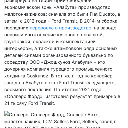
развернуло на территории свободной
экономической зоны «Алабуга» производство
малотоннажников: сначала это были Fiat Ducato, а
затем, с 2012 года – Ford Transit, В 2014-м сборка
последних
переросла в производство
: на заводе
освоили изготовление кузовов со сваркой,
грунтовкой, окраской и комплектацией
интерьером, а также штамповкой ряда основных
деталей силами организованного буквально по
соседству ООО «Джошкуноз Алабуга» – это
дочерняя компания турецкого промышленного
холдинга Coskunoz. В тот же г год на конвейер
завода в Алабуге встал Ford Transit следующего,
восьмого поколения. По итогам 2021 года
«Соллерс Форд» изготовил результат примерно в
21 тысячу Ford Transit.