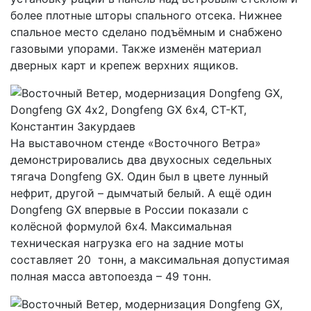
более плотные шторы спального отсека. Нижнее
спальное место сделано подъёмным и снабжено
газовыми упорами. Также изменён материал
дверных карт и крепеж верхних ящиков.
На выставочном стенде «Восточного Ветра»
демонстрировались два двухосных седельных
тягача Dongfeng GX. Один был в цвете лунный
нефрит, другой – дымчатый белый. А ещё один
Dongfeng GX впервые в России показали с
колёсной формулой 6х4. Максимальная
техническая нагрузка его на задние моты
составляет 20 тонн, а максимальная допустимая
полная масса автопоезда – 49 тонн.