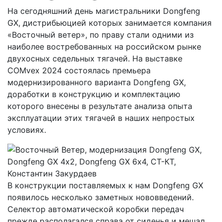
На сегодняшний день магистральники Dongfeng
GX, дистрибьюцией которых занимается компания
«Восточный ветер», по праву стали одними из
наиболее востребованных на российском рынке
двухосных седельных тягачей. На выставке
COMvex 2024 состоялась премьера
модернизированного варианта Dongfeng GX,
доработки в конструкцию и комплектацию
которого внесены в результате анализа опыта
эксплуатации этих тягачей в наших непростых
условиях.
В конструкции поставляемых к нам Dongfeng GX
появилось несколько заметных нововведений.
Селектор автоматической коробки передач
прежде располагался справа от сиденья и мешал