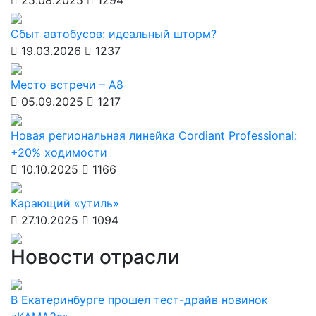
25.08.2025
1294
Сбыт автобусов: идеальный шторм?
19.03.2026
1237
Место встречи – А8
05.09.2025
1217
Новая региональная линейка Cordiant Professional:
+20% ходимости
10.10.2025
1166
Карающий «утиль»
27.10.2025
1094
Новости отрасли
В Екатеринбурге прошел тест-драйв новинок