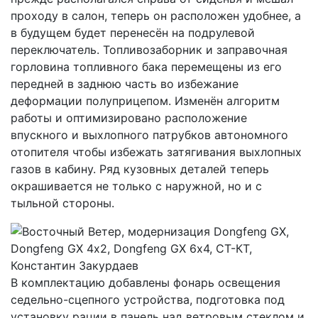
проходу в салон, теперь он расположен удобнее, а
в будущем будет перенесён на подрулевой
переключатель. Топливозаборник и заправочная
горловина топливного бака перемещены из его
передней в заднюю часть во избежание
деформации полуприцепом. Изменён алгоритм
работы и оптимизировано расположение
впускного и выхлопного патрубков автономного
отопителя чтобы избежать затягивания выхлопных
газов в кабину. Ряд кузовных деталей теперь
окрашивается не только с наружной, но и с
тыльной стороны.
В комплектацию добавлены фонарь освещения
седельно-сцепного устройства, подготовка под
установку рации в панель над ветровым стеклом и