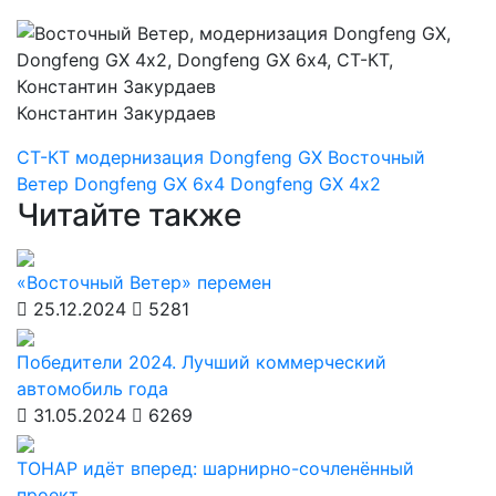
Константин Закурдаев
СТ-КТ
модернизация Dongfeng GX
Восточный
Ветер
Dongfeng GX 6х4
Dongfeng GX 4х2
Читайте также
«Восточный Ветер» перемен
25.12.2024
5281
Победители 2024. Лучший коммерческий
автомобиль года
31.05.2024
6269
ТОНАР идёт вперед: шарнирно-сочленённый
проект