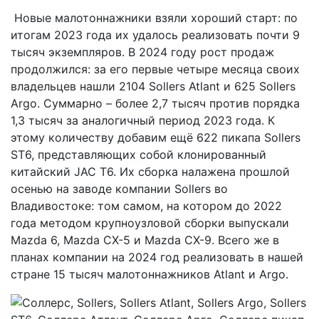
Новые малотоннажники взяли хороший старт: по
итогам 2023 года их удалось реализовать почти 9
тысяч экземпляров. В 2024 году рост продаж
продолжился: за его первые четыре месяца своих
владельцев нашли 2104 Sollers Atlant и 625 Sollers
Argo. Суммарно – более 2,7 тысяч против порядка
1,3 тысяч за аналогичный период 2023 года. К
этому количеству добавим ещё 622 пикапа Sollers
ST6, представляющих собой клонированный
китайский JAC T6. Их сборка налажена прошлой
осенью на заводе компании Sollers во
Владивостоке: том самом, на котором до 2022
года методом крупноузловой сборки выпускали
Mazda 6, Mazda CX-5 и Mazda CX-9. Всего же в
планах компании на 2024 год реализовать в нашей
стране 15 тысяч малотоннажников Atlant и Argo.