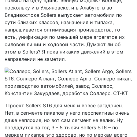
только на одну единственную модель? Вообще,
поскольку и в Ульяновске, и в Алабуге, в во
Владивостоке Sollers выпускает автомобили по
сути близких классов, назначения и типажа,
напрашивается оптимизация производства, то
есть, унификация по меньшей мере агрегатов их
силовой линии и ходовой части. Думают ли об
этом в Sollers? Я пока никаких движений в этом
направлении не заметил.
Проект Sollers ST6 для меня и вовсе загадочен.
Нет, в сегменте пикапов у него перспективы очень
даже неплохие, но вот сам сегмент не велик. Ну
продадутся за год 3 - 5 тысяч Sollers ST6 – по
меркам пикапов это здорово, но по меркам всего