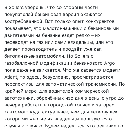
В Sollers уверены, что со стороны части
покупателей бензиновая версия окажется
востребованной. Вот только опыт конкурентов
показывает, что малотоннажники с бензиновыми
двигателями на бензине ездят редко – их
переводят на газ или сами владельцы, или это
делает производитель и продаёт уже как
битопливные автомобили. Но Sollers о
газобаллонной модификации бензинового Argo
пока даже не заикается. Что же касается модели
Atlant, то здесь, безусловно, просматриваются
перспективы для автоматической трансмиссии. По
крайней мере, для водителей коммерческой
автотехники, обречённых изо дня в день, с утра до
вечера работать в городской толчее и заторах,
«автомат» куда актуальнее, чем для легковушек,
которыми многие их владельцы пользуются от
случая к случаю. Будем надеяться, что решение по