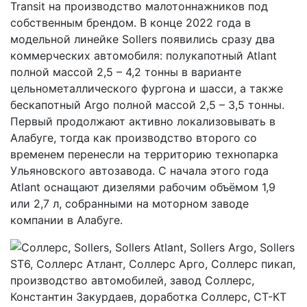
Transit на производство малотоннажников под
собственным брендом. В конце 2022 года в
модельной линейке Sollers появились сразу два
коммерческих автомобиля: полукапотный Atlant
полной массой 2,5 – 4,2 тонны в варианте
цельнометаллического фургона и шасси, а также
бескапотный Argo полной массой 2,5 – 3,5 тонны.
Первый продолжают активно локализовывать в
Алабуге, тогда как производство второго со
временем перенесли на территорию технопарка
Ульяновского автозавода. С начала этого года
Atlant оснащают дизелями рабочим объёмом 1,9
или 2,7 л, собранными на моторном заводе
компании в Алабуге.