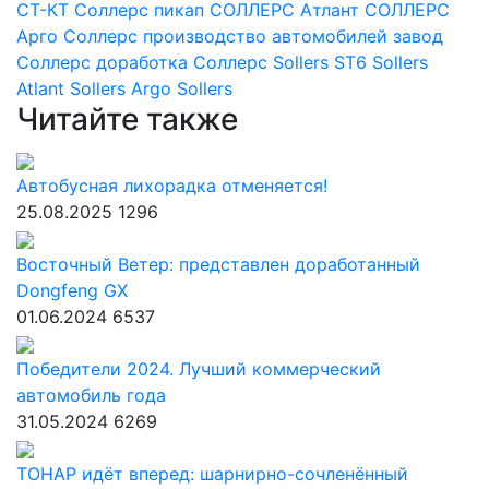
СТ-КТ
Соллерс пикап
СОЛЛЕРС Атлант
СОЛЛЕРС
Арго
Соллерс
производство автомобилей
завод
Соллерс
доработка Соллерс
Sollers ST6
Sollers
Atlant
Sollers Argo
Sollers
Читайте также
Автобусная лихорадка отменяется!
25.08.2025
1296
Восточный Ветер: представлен доработанный
Dongfeng GX
01.06.2024
6537
Победители 2024. Лучший коммерческий
автомобиль года
31.05.2024
6269
ТОНАР идёт вперед: шарнирно-сочленённый