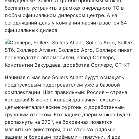
выпущенных Sollers Argo обе проблемы можно
бесплатно устранить в рамках очередного ТО в
любом официальном дилерском центре. А на
сегодняшний день у компании насчитывается 84
официальных дилера.
Начиная с мая все Sollers Atlant будут оснащать
предпусковым подогревателем уже в базовой
комплектации. Шаг правильный: Россия – страна
холодная! В июне с конвейера начнут сходить
цельнометаллические фургоны с доработанным
грузовым отсеком. Его задние двери можно будет
о
распахнуть на 270
, на боковинах появятся
магнитные фиксаторы, а на стенках рядом с
задним и боковым проёмами – поручни. И все