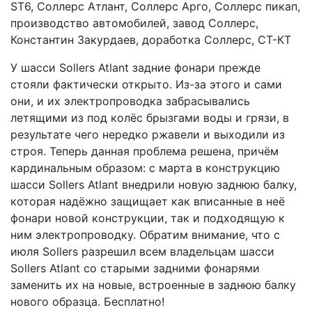
У шасси Sollers Atlant задние фонари прежде
стояли фактически открыто. Из-за этого и сами
они, и их электропроводка забрасывались
летящими из под колёс брызгами воды и грязи, в
результате чего нередко ржавели и выходили из
строя. Теперь данная проблема решена, причём
кардинальным образом: с марта в конструкцию
шасси Sollers Atlant внедрили новую заднюю балку,
которая надёжно защищает как вписанные в неё
фонари новой конструкции, так и подходящую к
ним электропроводку. Обратим внимание, что с
июля Sollers разрешил всем владельцам шасси
Sollers Atlant со старыми задними фонарями
заменить их на новые, встроенные в заднюю балку
нового образца. Бесплатно!