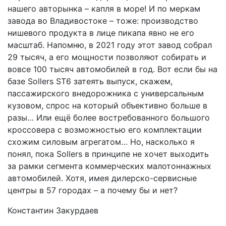
нашего авторынка – капля в море! И по меркам
завода во Владивостоке – тоже: производство
нишевого продукта в лице пикапа явно не его
масштаб. Напомню, в 2021 году этот завод собрал
29 тысяч, а его мощности позволяют собирать и
вовсе 100 тысяч автомобилей в год. Вот если бы на
базе Sollers ST6 затеять выпуск, скажем,
пассажирского внедорожника с универсальным
кузовом, спрос на который объективно больше в
разы… Или ещё более востребованного большого
кроссовера с возможностью его комплектации
схожим силовым агрегатом… Но, насколько я
понял, пока Sollers в принципе не хочет выходить
за рамки сегмента коммерческих малотоннажных
автомобилей. Хотя, имея дилерско-сервисные
центры в 57 городах – а почему бы и нет?
Константин Закурдаев