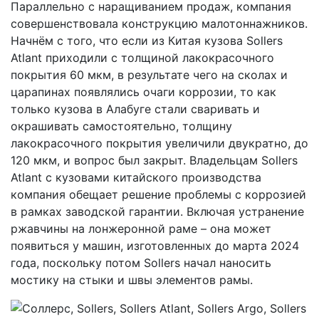
Параллельно с наращиванием продаж, компания
совершенствовала конструкцию малотоннажников.
Начнём с того, что если из Китая кузова Sollers
Atlant приходили с толщиной лакокрасочного
покрытия 60 мкм, в результате чего на сколах и
царапинах появлялись очаги коррозии, то как
только кузова в Алабуге стали сваривать и
окрашивать самостоятельно, толщину
лакокрасочного покрытия увеличили двукратно, до
120 мкм, и вопрос был закрыт. Владельцам Sollers
Atlant с кузовами китайского производства
компания обещает решение проблемы с коррозией
в рамках заводской гарантии. Включая устранение
ржавчины на лонжеронной раме – она может
появиться у машин, изготовленных до марта 2024
года, поскольку потом Sollers начал наносить
мостику на стыки и швы элементов рамы.