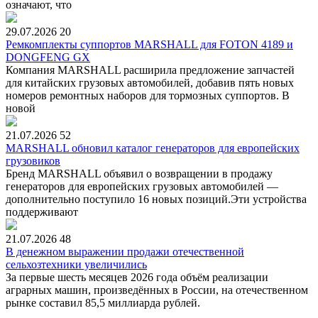
означают, что
29.07.2026
20
Ремкомплекты суппортов MARSHALL для FOTON 4189 и
DONGFENG GX
Компания MARSHALL расширила предложение запчастей
для китайских грузовых автомобилей, добавив пять новых
номеров ремонтных наборов для тормозных суппортов. В
новой
21.07.2026
52
MARSHALL обновил каталог генераторов для европейских
грузовиков
Бренд MARSHALL объявил о возвращении в продажу
генераторов для европейских грузовых автомобилей —
дополнительно поступило 16 новых позиций.Эти устройства
поддерживают
21.07.2026
48
В денежном выражении продажи отечественной
сельхозтехники увеличились
За первые шесть месяцев 2026 года объём реализации
аграрных машин, произведённых в России, на отечественном
рынке составил 85,5 миллиарда рублей.