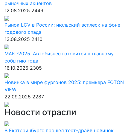
рыночных акцентов
12.08.2025
2449
Рынок LCV в России: июльский всплеск на фоне
годового спада
13.08.2025
2410
МАК -2025. Автобизнес готовится к главному
событию года
16.10.2025
2305
Новинка в мире фургонов 2025: премьера FOTON
VIEW
22.09.2025
2287
Новости отрасли
В Екатеринбурге прошел тест-драйв новинок