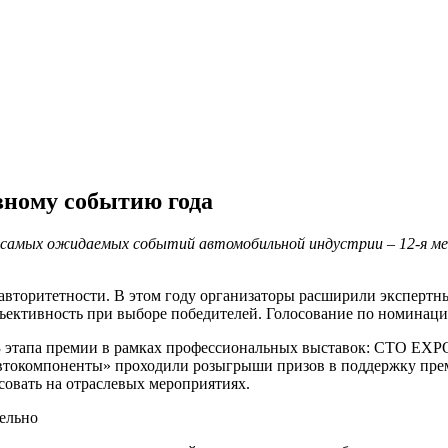
вному событию года
з самых ожидаемых событий автомобильной индустрии – 12-я м
вторитетности. В этом году организаторы расширили экспертный
ъективность при выборе победителей. Голосование по номинаци
 3 этапа премии в рамках профессиональных выставок: СТО EX
Автокомпоненты» проходили розыгрыши призов в поддержку пре
совать на отраслевых мероприятиях.
ельно