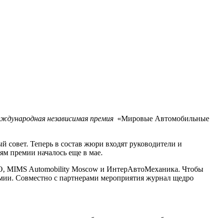
еждународная независимая премия
«Мировые Автомобильные
 совет. Теперь в состав жюри входят руководители и
ям премии началось еще в мае.
PO, MIMS Automobility Moscow и ИнтерАвтоМеханика. Чтобы
мии. Совместно с партнерами мероприятия журнал щедро