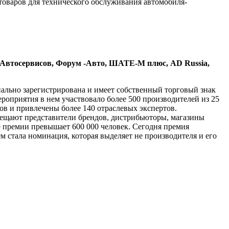
товаров для технического обслуживания автомобиля-
втосервисов, Форум -Авто, ШАТЕ-М плюс, АD Russia,
льно зарегистрирована и имеет собственный торговый знак
оприятия в нем участвовало более 500 производителей из 25
ов и привлечены более 140 отраслевых экспертов.
щают представители брендов, дистрибьюторы, магазины
 премии превышает 600 000 человек. Сегодня премия
 стала номинация, которая выделяет не производителя и его