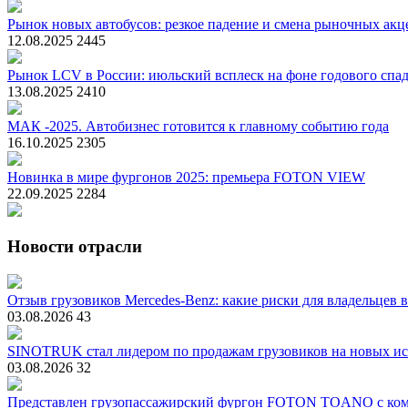
Рынок новых автобусов: резкое падение и смена рыночных акц
12.08.2025
2445
Рынок LCV в России: июльский всплеск на фоне годового спа
13.08.2025
2410
МАК -2025. Автобизнес готовится к главному событию года
16.10.2025
2305
Новинка в мире фургонов 2025: премьера FOTON VIEW
22.09.2025
2284
Новости отрасли
Отзыв грузовиков Mercedes-Benz: какие риски для владельцев 
03.08.2026
43
SINOTRUK стал лидером по продажам грузовиков на новых ис
03.08.2026
32
Представлен грузопассажирский фургон FOTON TOANO с ком