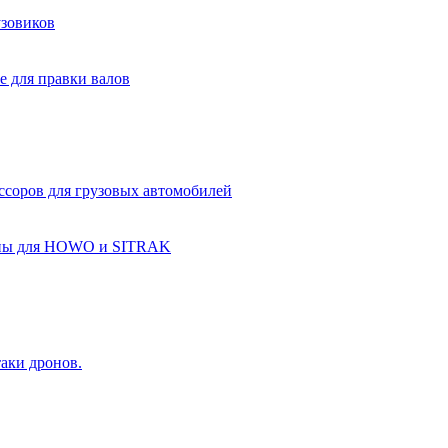
зовиков
 для правки валов
оров для грузовых автомобилей
пны для HOWO и SITRAK
аки дронов.