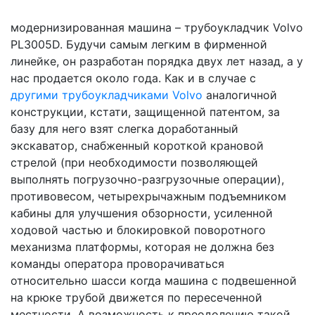
модернизированная машина – трубоукладчик Volvo
PL3005D. Будучи самым легким в фирменной
линейке, он разработан порядка двух лет назад, а у
нас продается около года. Как и в случае с
другими трубоукладчиками Volvo
аналогичной
конструкции, кстати, защищенной патентом, за
базу для него взят слегка доработанный
экскаватор, снабженный короткой крановой
стрелой (при необходимости позволяющей
выполнять погрузочно-разгрузочные операции),
противовесом, четырехрычажным подъемником
кабины для улучшения обзорности, усиленной
ходовой частью и блокировкой поворотного
механизма платформы, которая не должна без
команды оператора проворачиваться
относительно шасси когда машина с подвешенной
на крюке трубой движется по пересеченной
местности. А возможность к преодолению такой