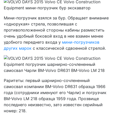
Мини-погрузчик взялся за бур. Обращает внимание
«однорукая» стрела, позволившая с
противоположенной стороны кабины разместить
очень удобный боковой вход в нее взамен менее
удобного переднего входа у
мини-погрузчиков
других марок
с классической сдвоенной стрелой.
Раритеты: первый шарнирно-сочлененный
самосвал компании BM-Volvo DR631 образца 1966
года (сотрудники именуют его Чарли) и погрузчик
BM-Volvo LM 218 образца 1959 года. Прозвище
последнего неизвестно, зато известен серийный
номер: 218.