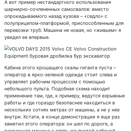
А вот пример нестандартного использования
шарнирно-сочлененных самосвалов: вместо
опрокидываемого назад кузова – «седло» с
полуприцепом-платформой, приспособленным для
перевозки труб. Машина не новая, но «живьем» я
увидел ее впервые.
Кабина этого крошащего скалы гиганта пуста –
оператор в ярко-зеленой одежде стоит слева и
управляет рабочим процессом с помощью
небольшого пульта. Подобная схема находит
применение там, где, к примеру, ведутся взрывные
работы и где гораздо безопаснее находиться в
нескольких сотнях метрах от машины, а не у нее
внутри. Кстати, в конце демонстрации я еще раз
заметил этого оператора: он шел по дороге, а
гусеничная машина с опять же пустой кабиной,