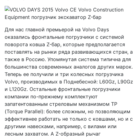
Для нас главной премьерой на Volvo Days
оказались фронтальные погрузчики с системой
поворота ковша Z-бар, которые предполагается
поставлять на рынки ряда развивающихся стран, а
также в Россию. Упомянутая система типична для
большинства современных аналогов других марок.
Теперь ее получили и три колесных погрузчика
Volvo, производимых в Поднебесной: L60Gz, L90Gz
и L120Gz. Остальные фронтальные погрузчики
компании по-прежнему комплектуют
запатентованным стреловым механизмом ТР
(Torque Parallel): более сложным, но позволяющим
эффективнее работать не только с ковшами, но и с
другими навесками, например, с вилами или
лесным захватом. А Z-образный рычаг