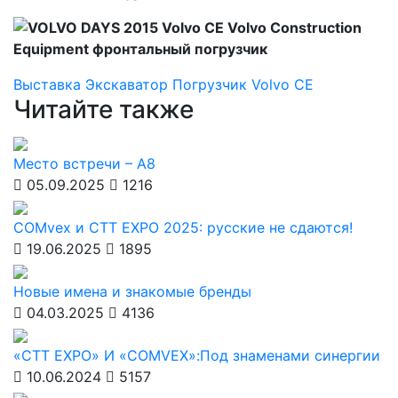
Выставка
Экскаватор
Погрузчик
Volvo CE
Читайте также
Место встречи – А8
05.09.2025
1216
COMvex и СТТ ЕХРО 2025: русские не сдаются!
19.06.2025
1895
Новые имена и знакомые бренды
04.03.2025
4136
«CTT EXPO» И «COMVEX»:Под знаменами синергии
10.06.2024
5157