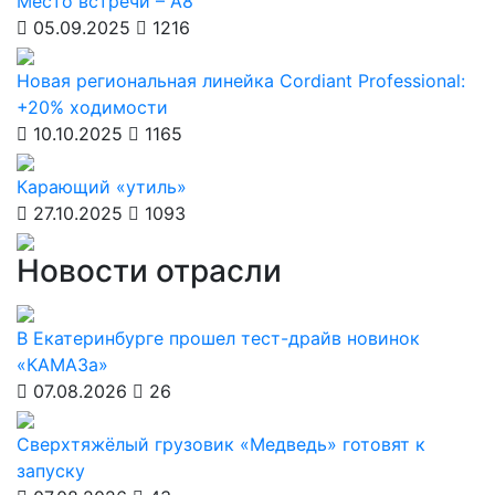
Место встречи – А8
05.09.2025
1216
Новая региональная линейка Cordiant Professional:
+20% ходимости
10.10.2025
1165
Карающий «утиль»
27.10.2025
1093
Новости отрасли
В Екатеринбурге прошел тест-драйв новинок
«КАМАЗа»
07.08.2026
26
Сверхтяжёлый грузовик «Медведь» готовят к
запуску