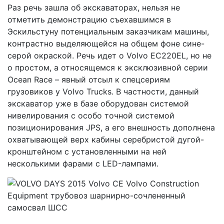
Раз речь зашла об экскаваторах, нельзя не
отметить демонстрацию съехавшимся в
Эскильстуну потенциальным заказчикам машины,
контрастно выделяющейся на общем фоне сине-
серой окраской. Речь идет о Volvo EC220EL, но не
о простом, а относящемся к эксклюзивной серии
Ocean Race – явный отсыл к спецсериям
грузовиков у Volvo Trucks. В частности, данный
экскаватор уже в базе оборудован системой
нивелирования с особо точной системой
позиционирования JPS, а его внешность дополнена
охватывающей верх кабины серебристой дугой-
кронштейном с установленными на ней
несколькими фарами с LED-лампами.