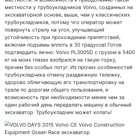
местности у трубоукладчиков Volvo, созданных на
экскаваторной основе, выше, чем у классических
трубоукладчиков, потому что оператор может
повернуть стрелу на угол, улучшающий
устойчивость при прохождении препятствий,
включая подъемы вплоть в 30 градусов! Готов
подтвердить лично: Volvo PL3005D с грузом в 5400
кг на моих глазах взобрался на такую горку,
причем без особых потуг. Из прочих особенностей
трубоукладчика отмечу раздвижную тележку,
здорово облегчающую его транспортировку на
трале по дорогам общего пользования, и
возможность при необходимости менее чем за
один рабочий день переделать машину в обычный
экскаватор. Трубоукладчик может копать!