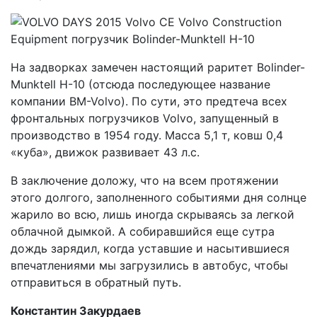
На задворках замечен настоящий раритет Bolinder-
Munktell H-10 (отсюда последующее название
компании BM-Volvo). По сути, это предтеча всех
фронтальных погрузчиков Volvo, запущенный в
производство в 1954 году. Масса 5,1 т, ковш 0,4
«куба», движок развивает 43 л.с.
В заключение доложу, что на всем протяжении
этого долгого, заполненного событиями дня солнце
жарило во всю, лишь иногда скрываясь за легкой
облачной дымкой. А собиравшийся еще сутра
дождь зарядил, когда уставшие и насытившиеся
впечатлениями мы загрузились в автобус, чтобы
отправиться в обратный путь.
Константин Закурдаев