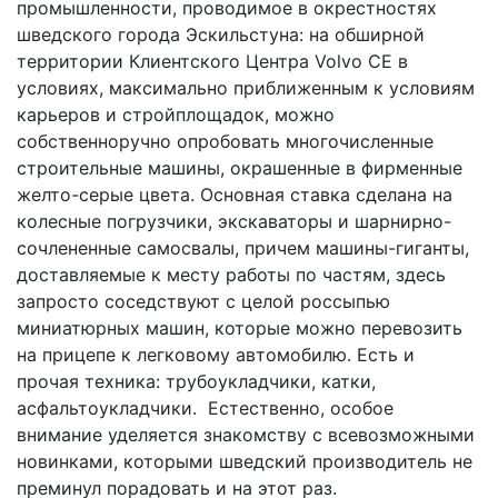
промышленности, проводимое в окрестностях
шведского города Эскильстуна: на обширной
территории Клиентского Центра Volvo CE в
условиях, максимально приближенным к условиям
карьеров и стройплощадок, можно
собственноручно опробовать многочисленные
строительные машины, окрашенные в фирменные
желто-серые цвета. Основная ставка сделана на
колесные погрузчики, экскаваторы и шарнирно-
сочлененные самосвалы, причем машины-гиганты,
доставляемые к месту работы по частям, здесь
запросто соседствуют с целой россыпью
миниатюрных машин, которые можно перевозить
на прицепе к легковому автомобилю. Есть и
прочая техника: трубоукладчики, катки,
асфальтоукладчики. Естественно, особое
внимание уделяется знакомству с всевозможными
новинками, которыми шведский производитель не
преминул порадовать и на этот раз.