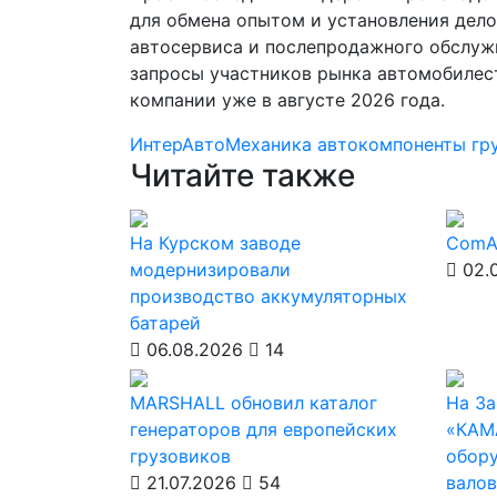
для обмена опытом и установления дел
автосервиса и послепродажного обслуж
запросы участников рынка автомобилес
компании уже в августе 2026 года.
ИнтерАвтоМеханика
автокомпоненты
гр
Читайте также
На Курском заводе
ComA
модернизировали
02.
производство аккумуляторных
батарей
06.08.2026
14
MARSHALL обновил каталог
На За
генераторов для европейских
«КАМ
грузовиков
обору
21.07.2026
54
валов