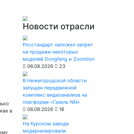
Новости отрасли
Росстандарт наложил запрет
на продажи некоторых
моделей Dongfeng и Zoomlion
06.08.2026
23
В Нижегородской области
запущен передвижной
комплекс видеоанализа на
платформе «Газель NN»
лько
06.08.2026
16
кве в
На Курском заводе
модернизировали
рму