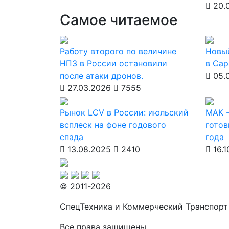
20.0
Самое читаемое
Работу второго по величине
Новы
НПЗ в России остановили
в Сар
после атаки дронов.
05.
27.03.2026
7555
Рынок LCV в России: июльский
МАК -
всплеск на фоне годового
готов
спада
года
13.08.2025
2410
16.1
© 2011-2026
СпецТехника и Коммерческий Транспорт
Все права защищены.