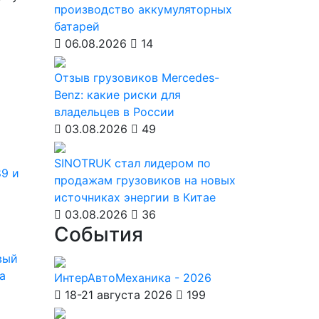
производство аккумуляторных
батарей
06.08.2026
14
Отзыв грузовиков Mercedes-
Benz: какие риски для
владельцев в России
03.08.2026
49
SINOTRUK стал лидером по
9 и
продажам грузовиков на новых
источниках энергии в Китае
03.08.2026
36
События
вый
а
ИнтерАвтоМеханика - 2026
18-21 августа 2026
199