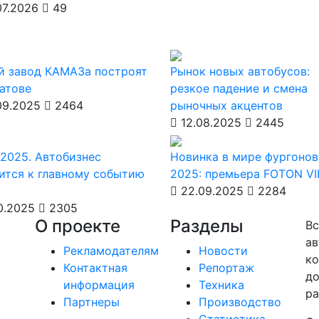
7.2026
49
й завод КАМАЗа построят
Рынок новых автобусов:
атове
резкое падение и смена
09.2025
2464
рыночных акцентов
12.08.2025
2445
2025. Автобизнес
Новинка в мире фургонов
ится к главному событию
2025: премьера FOTON V
22.09.2025
2284
0.2025
2305
О проекте
Разделы
Вс
ав
Рекламодателям
Новости
ко
Контактная
Репортаж
до
информация
Техника
ра
Партнеры
Производство