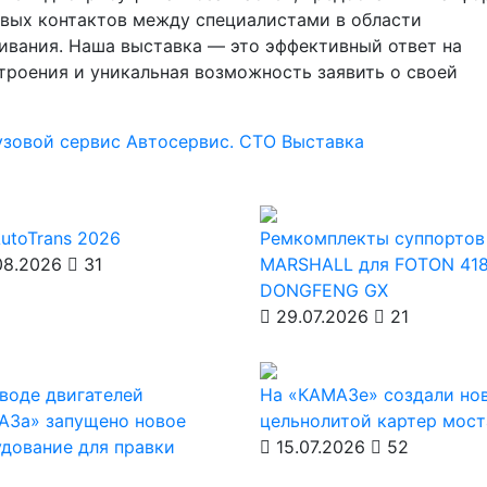
овых контактов между специалистами в области
ивания. Наша выставка — это эффективный ответ на
троения и уникальная возможность заявить о своей
узовой сервис
Автосервис. СТО
Выставка
utoTrans 2026
Ремкомплекты суппортов
08.2026
31
MARSHALL для FOTON 418
DONGFENG GX
29.07.2026
21
воде двигателей
На «КАМАЗе» создали но
АЗа» запущено новое
цельнолитой картер мост
дование для правки
15.07.2026
52