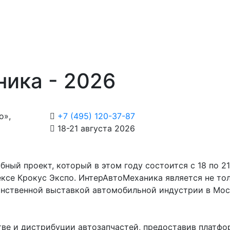
ика - 2026
о»,
+7 (495) 120-37-87
18-21 августа 2026
ый проект, который в этом году состоится с 18 по 21
ексе Крокус Экспо. ИнтерАвтоМеханика является не то
инственной выставкой автомобильной индустрии в Мос
ве и дистрибуции автозапчастей, предоставив платфо