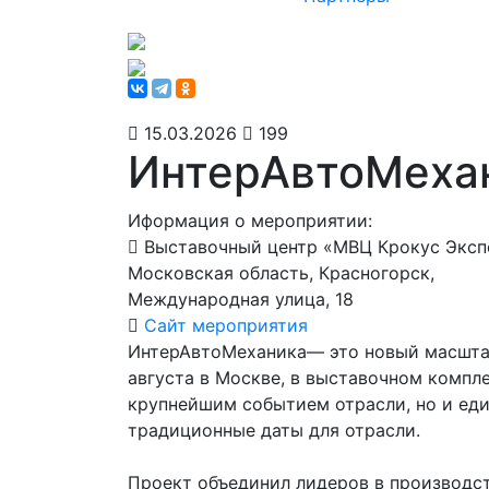
15.03.2026
199
ИнтерАвтоМехан
Иформация о мероприятии:
Выставочный центр «МВЦ Крокус Эксп
Московская область, Красногорск,
Международная улица, 18
Сайт мероприятия
ИнтерАвтоМеханика— это новый масштабн
августа в Москве, в выставочном компл
крупнейшим событием отрасли, но и ед
традиционные даты для отрасли.
Проект объединил лидеров в производст