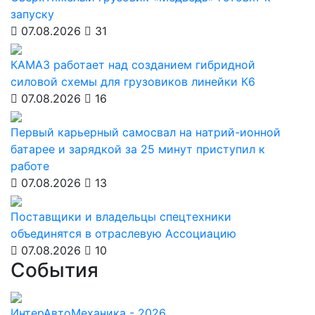
запуску
07.08.2026
31
КАМАЗ работает над созданием гибридной
силовой схемы для грузовиков линейки К6
07.08.2026
16
Первый карьерный самосвал на натрий-ионной
батарее и зарядкой за 25 минут приступил к
работе
07.08.2026
13
Поставщики и владельцы спецтехники
объединятся в отраслевую Ассоциацию
07.08.2026
10
События
ИнтерАвтоМеханика - 2026