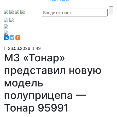
26.06.2026
49
МЗ «Тонар»
представил новую
модель
полуприцепа —
Тонар 95991