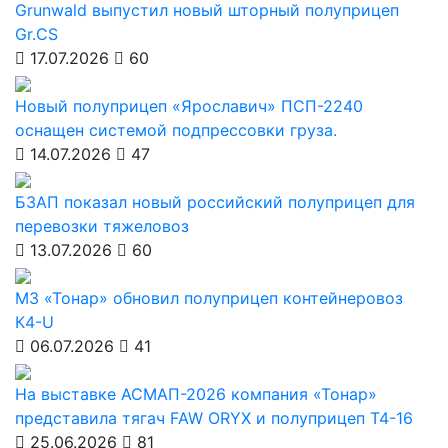
Grunwald выпустил новый шторный полуприцеп
Gr.CS
17.07.2026
60
Новый полуприцеп «Ярославич» ПСП-2240
оснащен системой подпрессовки груза.
14.07.2026
47
БЗАП показал новый российский полуприцеп для
перевозки тяжеловоз
13.07.2026
60
МЗ «Тонар» обновил полуприцеп контейнеровоз
К4-U
06.07.2026
41
На выставке АСМАП-2026 компания «Тонар»
представила тягач FAW ORYX и полуприцеп Т4-16
25.06.2026
81