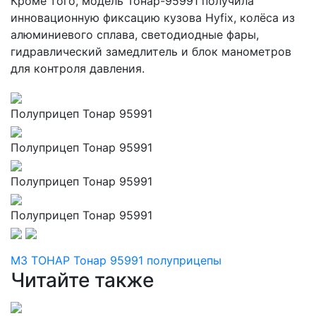
Кроме того, модель Тонар-95991 получила
инновационную фиксацию кузова Hyfix, колёса из
алюминиевого сплава, светодиодные фары,
гидравлический замедлитель и блок манометров
для контроля давления.
Полуприцеп Тонар 95991
Полуприцеп Тонар 95991
Полуприцеп Тонар 95991
Полуприцеп Тонар 95991
МЗ ТОНАР
Тонар 95991
полуприцепы
Читайте также