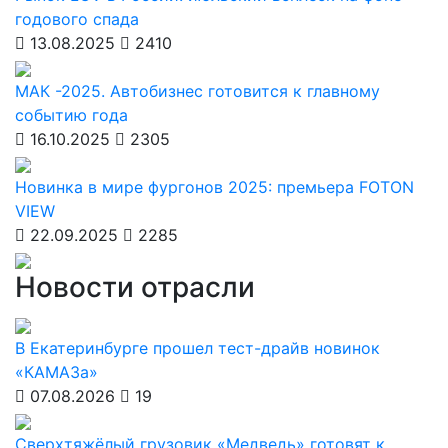
годового спада
13.08.2025
2410
МАК -2025. Автобизнес готовится к главному
событию года
16.10.2025
2305
Новинка в мире фургонов 2025: премьера FOTON
VIEW
22.09.2025
2285
Новости отрасли
В Екатеринбурге прошел тест-драйв новинок
«КАМАЗа»
07.08.2026
19
Сверхтяжёлый грузовик «Медведь» готовят к