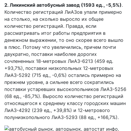
2. Ликинский автобусный завод (1593 ед., -5,5%)
.
Количество регистраций ЛиАЗов упали примерно
на столько, на сколько выросло их общее
количество регистраций. Правда, если
рассматривать итог работы предприятия в
денежном выражении, то оно скорее всего вышло
в плюс. Потому что увеличились, причем почти
двукратно, поставки наиболее дорогих
сочлененных 18-метровых ЛиАЗ-6213 (459 ед.
+93,7%), поставки низкопольных 12-метровых
ЛиАЗ-5292 (715 ед., -0,6%) остались примерно на
прежнем уровне, а сильнее всего сократились
поставки устаревших высокопольников ЛиАЗ-5256
(68 ед., -85,7%). Выросло количество регистраций
относящегося к среднему классу городских машин
ЛиАЗ-4292 (239 ед., +39,8%) и 12-метрового
полунизкопольного ЛиАЗ-5293 (88 ед., +166,7%).