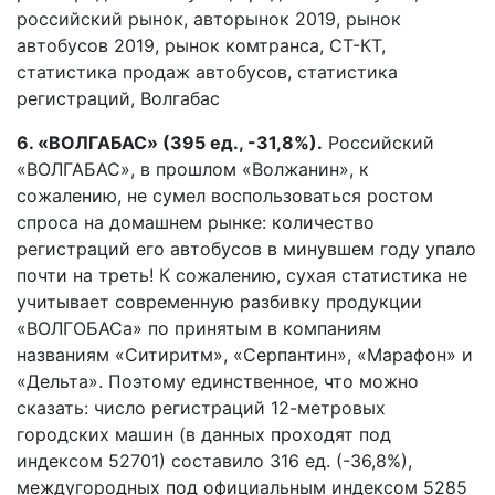
6. «ВОЛГАБАС» (395 ед., -31,8%).
Российский
«ВОЛГАБАС», в прошлом «Волжанин», к
сожалению, не сумел воспользоваться ростом
спроса на домашнем рынке: количество
регистраций его автобусов в минувшем году упало
почти на треть! К сожалению, сухая статистика не
учитывает современную разбивку продукции
«ВОЛГОБАСа» по принятым в компаниям
названиям «Ситиритм», «Серпантин», «Марафон» и
«Дельта». Поэтому единственное, что можно
сказать: число регистраций 12-метровых
городских машин (в данных проходят под
индексом 52701) составило 316 ед. (-36,8%),
междугородных под официальным индексом 5285