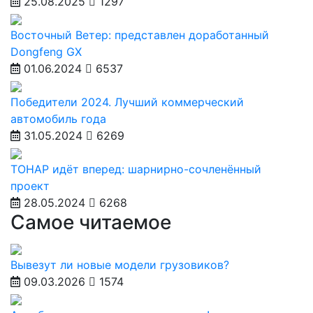
25.08.2025
1297
Восточный Ветер: представлен доработанный
Dongfeng GX
01.06.2024
6537
Победители 2024. Лучший коммерческий
автомобиль года
31.05.2024
6269
ТОНАР идёт вперед: шарнирно-сочленённый
проект
28.05.2024
6268
Самое читаемое
Вывезут ли новые модели грузовиков?
09.03.2026
1574