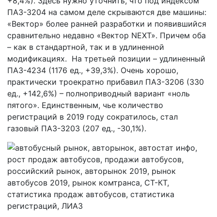
+8,4%). Здесь нужно уточнить, что под индексом
ПАЗ-3204 на самом деле скрываются две машины:
«Вектор» более ранней разработки и появившийся
сравнительно недавно «Вектор NEXT». Причем оба
– как в стандартной, так и в удлиненной
модификациях. На третьей позиции – удлиненный
ПАЗ-4234 (1176 ед., +39,3%). Очень хорошо,
практически троекратно прибавил ПАЗ-3206 (330
ед., +142,6%) – полноприводный вариант «ноль
пятого». Единственным, чье количество
регистраций в 2019 году сократилось, стал
газовый ПАЗ-3203 (207 ед., -30,1%).