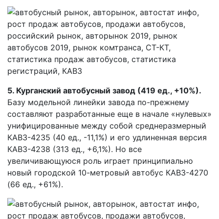
5. Курганский автобусный завод (419 ед., +10%).
Базу модельной линейки завода по-прежнему
составляют разработанные еще в начале «нулевых»
унифицированные между собой среднеразмерный
КАВЗ-4235 (40 ед., -11,1%) и его удлиненная версия
КАВЗ-4238 (313 ед., +6,1%). Но все
увеличивающуюся роль играет принципиально
новый городской 10-метровый автобус КАВЗ-4270
(66 ед., +61%).