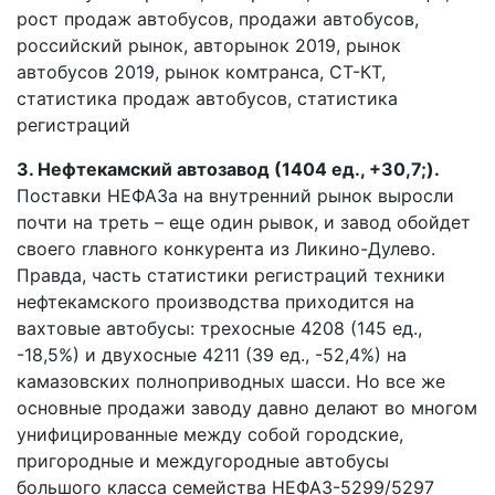
3. Нефтекамский автозавод (1404 ед., +30,7;).
Поставки НЕФАЗа на внутренний рынок выросли
почти на треть – еще один рывок, и завод обойдет
своего главного конкурента из Ликино-Дулево.
Правда, часть статистики регистраций техники
нефтекамского производства приходится на
вахтовые автобусы: трехосные 4208 (145 ед.,
-18,5%) и двухосные 4211 (39 ед., -52,4%) на
камазовских полноприводных шасси. Но все же
основные продажи заводу давно делают во многом
унифицированные между собой городские,
пригородные и междугородные автобусы
большого класса семейства НЕФАЗ-5299/5297