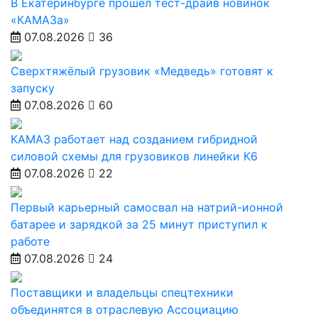
В Екатеринбурге прошел тест-драйв новинок
«КАМАЗа»
07.08.2026
36
Сверхтяжёлый грузовик «Медведь» готовят к
запуску
07.08.2026
60
КАМАЗ работает над созданием гибридной
силовой схемы для грузовиков линейки К6
07.08.2026
22
Первый карьерный самосвал на натрий-ионной
батарее и зарядкой за 25 минут приступил к
работе
07.08.2026
24
Поставщики и владельцы спецтехники
объединятся в отраслевую Ассоциацию