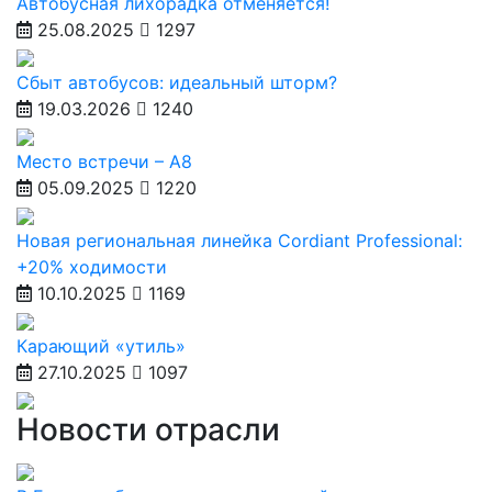
Автобусная лихорадка отменяется!
25.08.2025
1297
Сбыт автобусов: идеальный шторм?
19.03.2026
1240
Место встречи – А8
05.09.2025
1220
Новая региональная линейка Cordiant Professional:
+20% ходимости
10.10.2025
1169
Карающий «утиль»
27.10.2025
1097
Новости отрасли