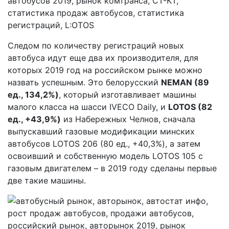
Следом по количеству регистраций новых
автобуса идут еще два их производителя, для
которых 2019 год на российском рынке можно
назвать успешным. Это белорусский
NEMAN (89
ед., 134,2%)
, который изготавливает машины
малого класса на шасси IVECO Daily, и
LOTOS (82
ед., +43,9%)
из Набережных Челнов, сначала
выпускавший газовые модификации минских
автобусов LOTOS 206 (80 ед., +40,3%), а затем
освоивший и собственную модель LOTOS 105 с
газовым двигателем – в 2019 году сделаны первые
две такие машины.