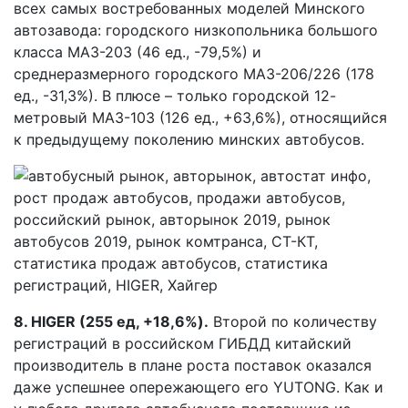
всех самых востребованных моделей Минского
автозавода: городского низкопольника большого
класса МАЗ-203 (46 ед., -79,5%) и
среднеразмерного городского МАЗ-206/226 (178
ед., -31,3%). В плюсе – только городской 12-
метровый МАЗ-103 (126 ед., +63,6%), относящийся
к предыдущему поколению минских автобусов.
8.
HIGER (255 ед, +18,6%).
Второй по количеству
регистраций в российском ГИБДД китайский
производитель в плане роста поставок оказался
даже успешнее опережающего его YUTONG. Как и