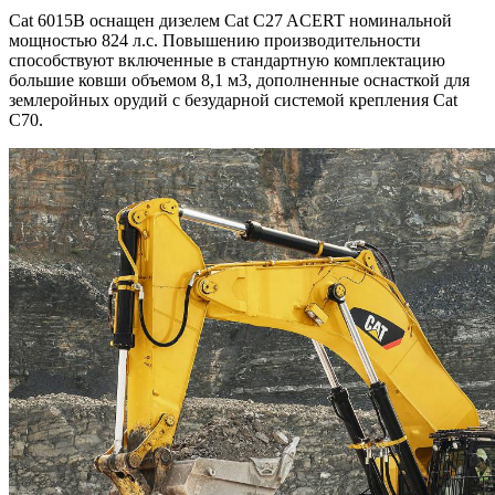
Cat 6015B оснащен дизелем Cat C27 ACERT номинальной
мощностью 824 л.с. Повышению производительности
способствуют включенные в стандартную комплектацию
большие ковши объемом 8,1 м3, дополненные оснасткой для
землеройных орудий с безударной системой крепления Cat
C70.