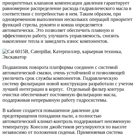
приоритетных клапанов компенсации давления гарантирует
равномерное распределение расхода гидравлического масла в
соответствии с потребностью в нем. Таким образом, при
одновременном выполнении нескольких операций приоритет
функций стрелы, рукояти и ковша определяется
автоматически. Это позволяет обеспечить плавную и
эффективную работу, улучшить управляемость, снизить
накопление тепла и замедлить износ компонентов.
Подшипник поворота платформы соединен с системой
автоматической смазки, очень устойчивой и позволяющей
увеличить срок службы компонентов. Гидравлическую
систему фильтрации новой конструкции разработали с учетом
лучшей интеграции в корпус. Отдельный фильтр контура
очистки обеспечивает постоянную фильтрацию масла,
поддерживая непрерывную работу гидросистемы.
В кабине создается повышенное давление для
предотвращения попадания пыли, а полностью
автоматический климат-контроль поддерживает неизменную
температуру. Консоли джойстиков регулируются по высоте
независимо от положения сиденья. Применяемая система