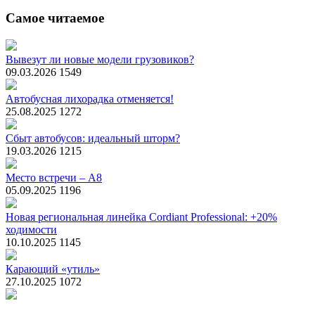
Самое читаемое
Вывезут ли новые модели грузовиков?
09.03.2026
1549
Автобусная лихорадка отменяется!
25.08.2025
1272
Сбыт автобусов: идеальный шторм?
19.03.2026
1215
Место встречи – А8
05.09.2025
1196
Новая региональная линейка Cordiant Professional: +20%
ходимости
10.10.2025
1145
Карающий «утиль»
27.10.2025
1072