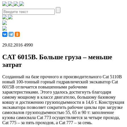
29.02.2016
4990
CAT 6015B. Больше груза – меньше
затрат
Созданный на базе прочного и производительного Cat 5110B
новый 100-тонный горный гидравлический экскаватор Cat
6015B отличается повышенными рабочими
характеристиками. Этого удалось достигнуть благодаря
самому мощному в классе двигателю, большому базовому
ковшу и достижению грузоподъемности в 14,6 т. Конструкция
экскаватора позволяет сократить рабочие циклы при загрузке
самосвалов грузоподъемностью 55, 65 и 90 т: заполнение
кузова самосвала Cat 773 осуществляется за четыре прохода,
Cat 775 – за пять проходов, а Cat 777 – за семь.