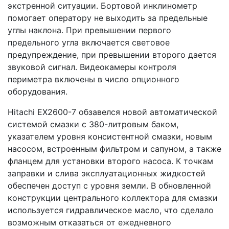
экстренной ситуации. Бортовой инклинометр
помогает оператору не выходить за предельные
углы наклона. При превышении первого
предельного угла включается световое
предупреждение, при превышении второго дается
звуковой сигнал. Видеокамеры контроля
периметра включены в число опционного
оборудования.
Hitachi EX2600-7 обзавелся новой автоматической
системой смазки с 380-литровым баком,
указателем уровня консистентной смазки, новым
насосом, встроенным фильтром и сапуном, а также
фланцем для установки второго насоса. К точкам
заправки и слива эксплуатационных жидкостей
обеспечен доступ с уровня земли. В обновленной
конструкции центрального коллектора для смазки
используется гидравлическое масло, что сделало
возможным отказаться от ежедневного