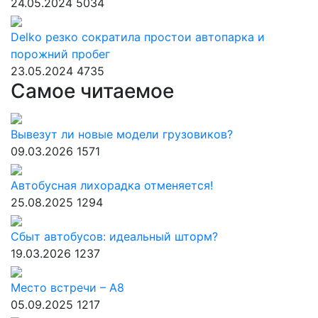
24.05.2024
5034
Delko резко сократила простои автопарка и
порожний пробег
23.05.2024
4735
Самое читаемое
Вывезут ли новые модели грузовиков?
09.03.2026
1571
Автобусная лихорадка отменяется!
25.08.2025
1294
Сбыт автобусов: идеальный шторм?
19.03.2026
1237
Место встречи – А8
05.09.2025
1217