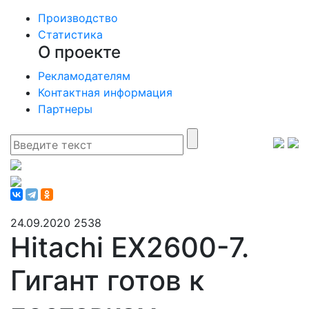
Производство
Статистика
О проекте
Рекламодателям
Контактная информация
Партнеры
24.09.2020
2538
Hitachi EX2600-7.
Гигант готов к