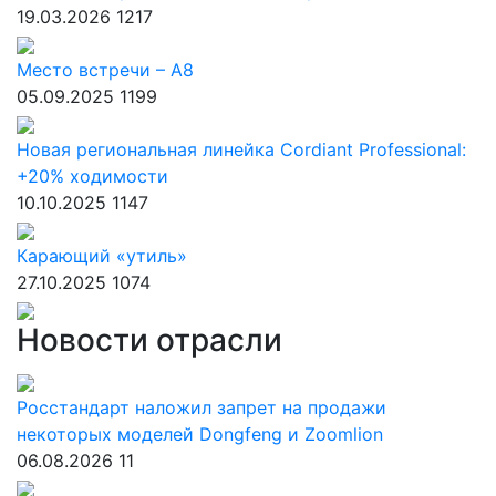
19.03.2026
1217
Место встречи – А8
05.09.2025
1199
Новая региональная линейка Cordiant Professional:
+20% ходимости
10.10.2025
1147
Карающий «утиль»
27.10.2025
1074
Новости отрасли
Росстандарт наложил запрет на продажи
некоторых моделей Dongfeng и Zoomlion
06.08.2026
11