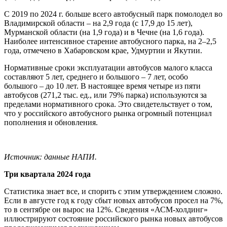
С 2019 по 2024 г. больше всего автобусный парк помолодел во
Владимирской области – на 2,9 года (с 17,9 до 15 лет),
Мурманской области (на 1,9 года) и в Чечне (на 1,6 года).
Наиболее интенсивное старение автобусного парка, на 2–2,5
года, отмечено в Хабаровском крае, Удмуртии и Якутии.
Нормативные сроки эксплуатации автобусов малого класса
составляют 5 лет, среднего и большого – 7 лет, особо
большого – до 10 лет. В настоящее время четыре из пяти
автобусов (271,2 тыс. ед., или 79% парка) используются за
пределами нормативного срока. Это свидетельствует о том,
что у российского автобусного рынка огромный потенциал
пополнения и обновления.
Источник: данные НАПИ.
Три квартала 2024 года
Статистика знает все, и спорить с этим утверждением сложно.
Если в августе год к году сбыт новых автобусов просел на 7%,
то в сентябре он вырос на 12%. Сведения «АСМ-холдинг»
иллюстрируют состояние российского рынка новых автобусов