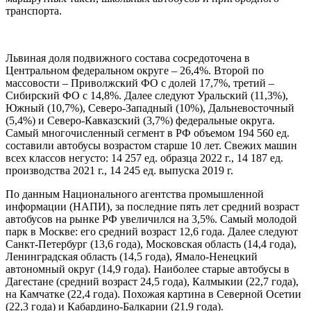
транспорта.
Львиная доля подвижного состава сосредоточена в
Центральном федеральном округе – 26,4%. Второй по
массовости – Приволжский ФО с долей 17,7%, третий –
Сибирский ФО с 14,8%. Далее следуют Уральский (11,3%),
Южный (10,7%), Северо-Западный (10%), Дальневосточный
(5,4%) и Северо-Кавказский (3,7%) федеральные округа.
Самый многочисленный сегмент в РФ объемом 194 560 ед.
составили автобусы возрастом старше 10 лет. Свежих машин
всех классов негусто: 14 257 ед. образца 2022 г., 14 187 ед.
производства 2021 г., 14 245 ед. выпуска 2019 г.
По данным Национального агентства промышленной
информации (НАПИ), за последние пять лет средний возраст
автобусов на рынке РФ увеличился на 3,5%. Самый молодой
парк в Москве: его средний возраст 12,6 года. Далее следуют
Санкт-Петербург (13,6 года), Московская область (14,4 года),
Ленинградская область (14,5 года), Ямало-Ненецкий
автономный округ (14,9 года). Наиболее старые автобусы в
Дагестане (средний возраст 24,5 года), Калмыкии (22,7 года),
на Камчатке (22,4 года). Похожая картина в Северной Осетии
(22,3 года) и Кабардино-Балкарии (21,9 года).