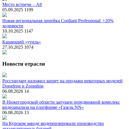
Место встречи – А8
05.09.2025
1199
Новая региональная линейка Cordiant Professional: +20%
ходимости
10.10.2025
1147
Карающий «утиль»
27.10.2025
1074
Новости отрасли
Росстандарт наложил запрет на продажи некоторых моделей
Dongfeng и Zoomlion
06.08.2026
14
В Нижегородской области запущен передвижной комплекс
видеоанализа на платформе «Газель NN»
06.08.2026
13
На Курском заводе модернизировали производство
аккумуляторных батарей