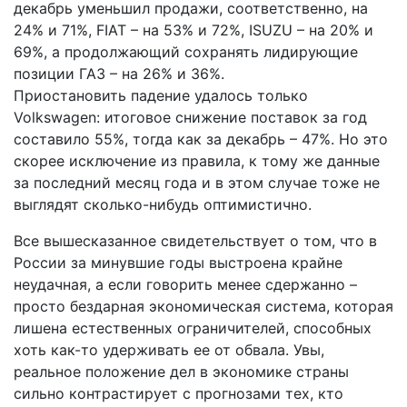
декабрь уменьшил продажи, соответственно, на
24% и 71%, FIAT ­– на 53% и 72%, ISUZU – на 20% и
69%, а продолжающий сохранять лидирующие
позиции ГАЗ – на 26% и 36%.
Приостановить падение удалось только
Volkswagen: итоговое снижение поставок за год
составило 55%, тогда как за декабрь – 47%. Но это
скорее исключение из правила, к тому же данные
за последний месяц года и в этом случае тоже не
выглядят сколько-нибудь оптимистично.
Все вышесказанное свидетельствует о том, что в
России за минувшие годы выстроена крайне
неудачная, а если говорить менее сдержанно –
просто бездарная экономическая система, которая
лишена естественных ограничителей, способных
хоть как-то удерживать ее от обвала. Увы,
реальное положение дел в экономике страны
сильно контрастирует с прогнозами тех, кто