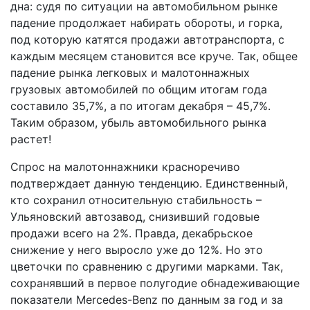
дна: судя по ситуации на автомобильном рынке
падение продолжает набирать обороты, и горка,
под которую катятся продажи автотранспорта, с
каждым месяцем становится все круче. Так, общее
падение рынка легковых и малотоннажных
грузовых автомобилей по общим итогам года
составило 35,7%, а по итогам декабря – 45,7%.
Таким образом, убыль автомобильного рынка
растет!
Спрос на малотоннажники красноречиво
подтверждает данную тенденцию. Единственный,
кто сохранил относительную стабильность –
Ульяновский автозавод, снизивший годовые
продажи всего на 2%. Правда, декабрьское
снижение у него выросло уже до 12%. Но это
цветочки по сравнению с другими марками. Так,
сохранявший в первое полугодие обнадеживающие
показатели Mercedes-Benz по данным за год и за