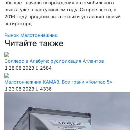
обещает начало возрождения автомобильного
рынка уже в наступившем году. Скорее всего, в
2016 году продажи автотехники установят новый
антирекорд.
Рынок
Малотоннажник
Читайте также
Соллерс в Алабуге: русификация Атлантов
28.08.2023
2584
Малотоннажник КАМАЗ. Все грани «Компас 5»
23.08.2023
4336