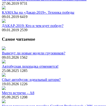
27.06.2019
9731
КАМАЗы на «Дакар-2019». Техника победы
09.01.2019
6419
ДАКАР-2019: Кто и чем кует победу?
09.01.2019
2539
Самое читаемое
Вывезут ли новые модели грузовиков?
09.03.2026
1562
Автобусная лихорадка отменяется!
25.08.2025
1285
Сбыт автобусов: идеальный шторм?
19.03.2026
1226
Место встречи – А8
05.09.2025
1208