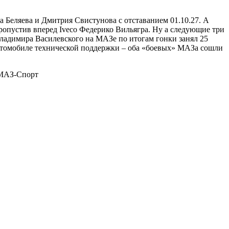
 Беляева и Дмитрия Свистунова с отставанием 01.10.27. А
ропустив вперед Iveco Федерико Вильягра. Ну а следующие три
Владимира Василевского на МАЗе по итогам гонки занял 25
 автомобиле технической поддержки – оба «боевых» МАЗа сошли