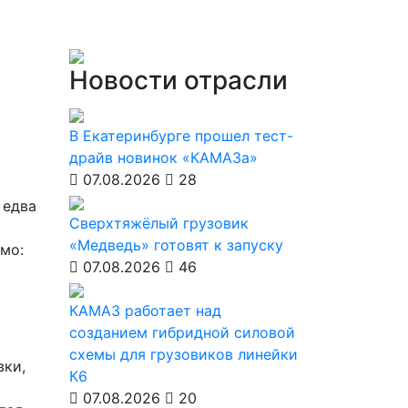
Новости отрасли
В Екатеринбурге прошел тест-
драйв новинок «КАМАЗа»
07.08.2026
28
 едва
Сверхтяжёлый грузовик
«Медведь» готовят к запуску
емо:
07.08.2026
46
КАМАЗ работает над
созданием гибридной силовой
схемы для грузовиков линейки
вки,
К6
07.08.2026
20