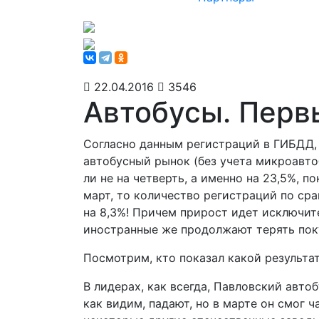
22.04.2016
3546
Автобусы. Перв
Согласно данным регистраций в ГИБДД,
автобусный рынок (без учета микроавто
ли не на четверть, а именно на 23,5%, п
март, то количество регистраций по сра
на 8,3%! Причем прирост идет исключите
иностранные же продолжают терять поку
Посмотрим, кто показал какой результат
В лидерах, как всегда, Павловский авто
как видим, падают, но в марте он смог ч