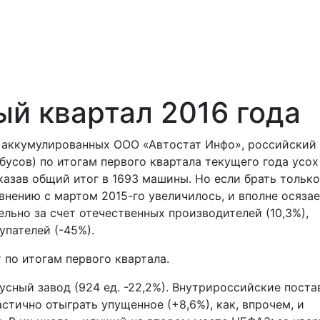
ый квартал 2016 года
 аккумулированных ООО «Автостат Инфо», российский
бусов) по итогам первого квартала текущего года усох
оказав общий итог в 1693 машины. Но если брать только
внению с мартом 2015-го увеличилось, и вполне осяза
льно за счет отечественных производителей (10,3%),
пателей (-45%).
 по итогам первого квартала.
бусный завод (924 ед. -22,2%). Внутрироссийские поста
астично отыграть упущенное (+8,6%), как, впрочем, и