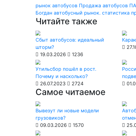
рынок автобусов
Продажа автобусов
П
Богдан
автобусный рынок. статистика 
Читайте также
Сбыт автобусов: идеальный
Кара
шторм?
27.1
19.03.2026
1236
Утильсбор пошёл в рост.
Росси
Почему и насколько?
подве
26.07.2023
2724
01.0
Самое читаемое
Вывезут ли новые модели
Автоб
грузовиков?
отмен
09.03.2026
1570
25.