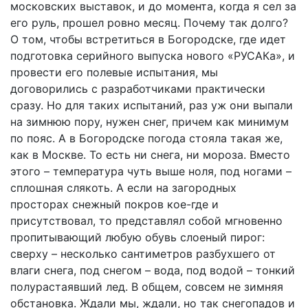
московских выставок, и до момента, когда я сел за
его руль, прошел ровно месяц. Почему так долго?
О том, чтобы встретиться в Богородске, где идет
подготовка серийного выпуска нового «РУСАКа», и
провести его полевые испытания, мы
договорились с разработчиками практически
сразу. Но для таких испытаний, раз уж они выпали
на зимнюю пору, нужен снег, причем как минимум
по пояс. А в Богородске погода стояла такая же,
как в Москве. То есть ни снега, ни мороза. Вместо
этого – температура чуть выше ноля, под ногами –
сплошная слякоть. А если на загородных
просторах снежный покров кое-где и
присутствовал, то представлял собой мгновенно
пропитывающий любую обувь слоеный пирог:
сверху – несколько сантиметров разбухшего от
влаги снега, под снегом – вода, под водой – тонкий
полурастаявший лед. В общем, совсем не зимняя
обстановка. Ждали мы, ждали, но так снегопадов и