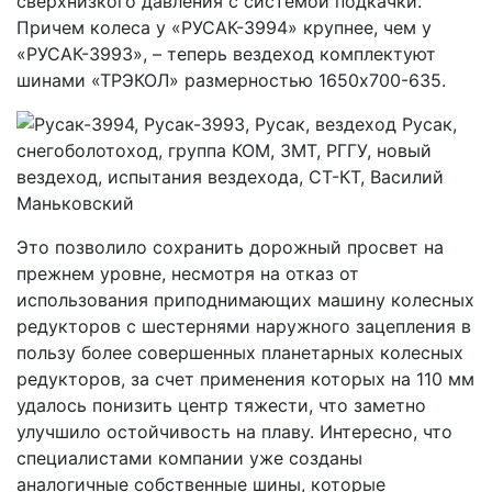
сверхнизкого давления с системой подкачки.
Причем колеса у «РУСАК-3994» крупнее, чем у
«РУСАК-3993», – теперь вездеход комплектуют
шинами «ТРЭКОЛ» размерностью 1650х700-635.
Это позволило сохранить дорожный просвет на
прежнем уровне, несмотря на отказ от
использования приподнимающих машину колесных
редукторов с шестернями наружного зацепления в
пользу более совершенных планетарных колесных
редукторов, за счет применения которых на 110 мм
удалось понизить центр тяжести, что заметно
улучшило остойчивость на плаву. Интересно, что
специалистами компании уже созданы
аналогичные собственные шины, которые