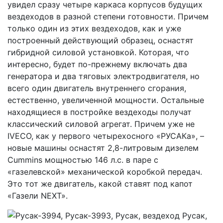
увидел сразу четыре каркаса корпусов будущих
вездеходов в разной степени готовности. Причем
только один из этих вездеходов, как и уже
построенный действующий образец, оснастят
гибридной силовой установкой. Которая, что
интересно, будет по-прежнему включать два
генератора и два тяговых электродвигателя, но
всего один двигатель внутреннего сгорания,
естественно, увеличенной мощности. Остальные
находящиеся в постройке вездеходы получат
классический силовой агрегат. Причем уже не
IVECO, как у первого четырехосного «РУСАКа», –
новые машины оснастят 2,8-литровым дизелем
Cummins мощностью 146 л.с. в паре с
«газелевской» механической коробкой передач.
Это тот же двигатель, какой ставят под капот
«Газели NEXT».