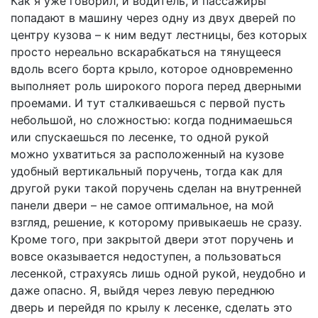
Как я уже говорил, и водитель, и пассажиры
попадают в машину через одну из двух дверей по
центру кузова – к ним ведут лестницы, без которых
просто нереально вскарабкаться на тянущееся
вдоль всего борта крыло, которое одновременно
выполняет роль широкого порога перед дверными
проемами. И тут сталкиваешься с первой пусть
небольшой, но сложностью: когда поднимаешься
или спускаешься по лесенке, то одной рукой
можно ухватиться за расположенный на кузове
удобный вертикальный поручень, тогда как для
другой руки такой поручень сделан на внутренней
панели двери – не самое оптимальное, на мой
взгляд, решение, к которому привыкаешь не сразу.
Кроме того, при закрытой двери этот поручень и
вовсе оказывается недоступен, а пользоваться
лесенкой, страхуясь лишь одной рукой, неудобно и
даже опасно. Я, выйдя через левую переднюю
дверь и перейдя по крылу к лесенке, сделать это