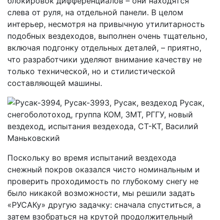
блокировок дифференциалов – они находятся
слева от руля, на отдельной панели. В целом
интерьер, несмотря на привычную утилитарность
подобных вездеходов, выполнен очень тщательно,
включая подгонку отдельных деталей, – приятно,
что разработчики уделяют внимание качеству не
только технической, но и стилистической
составляющей машины.
Поскольку во время испытаний вездехода
снежный покров оказался чисто номинальным и
проверить проходимость по глубокому снегу не
было никакой возможности, мы решили задать
«РУСАКу» другую задачку: сначала спуститься, а
затем взобраться на крутой продолжительный