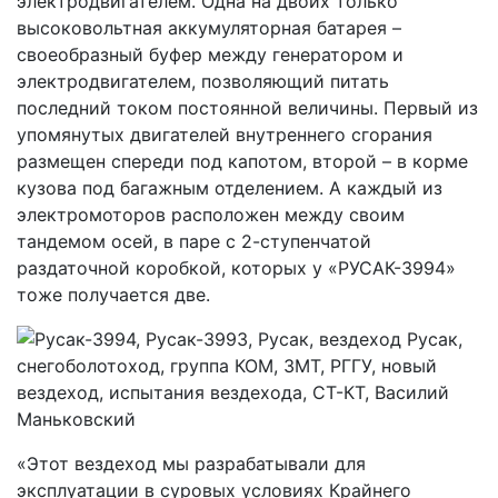
электродвигателем. Одна на двоих только
высоковольтная аккумуляторная батарея –
своеобразный буфер между генератором и
электродвигателем, позволяющий питать
последний током постоянной величины. Первый из
упомянутых двигателей внутреннего сгорания
размещен спереди под капотом, второй – в корме
кузова под багажным отделением. А каждый из
электромоторов расположен между своим
тандемом осей, в паре с 2-ступенчатой
раздаточной коробкой, которых у «РУСАК-3994»
тоже получается две.
«Этот вездеход мы разрабатывали для
эксплуатации в суровых условиях Крайнего