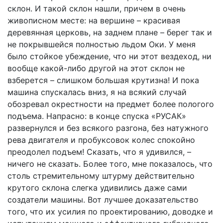
склон. И такой склон нашли, причем в очень
живописном месте: на вершине – красивая
деревянная церковь, на заднем плане – берег так и
не покрывшейся полностью льдом Оки. У меня
было стойкое убеждение, что ни этот вездеход, ни
вообще какой-либо другой на этот склон не
взберется – слишком большая крутизна! И пока
машина спускалась вниз, я на всякий случай
обозревал окрестности на предмет более пологого
подъема. Напрасно: в конце спуска «РУСАК»
развернулся и без всякого разгона, без натужного
рева двигателя и пробуксовок колес спокойно
преодолел подъем! Сказать, что я удивился, –
ничего не сказать. Более того, мне показалось, что
столь стремительному штурму действительно
крутого склона слегка удивились даже сами
создатели машины. Вот лучшее доказательство
того, что их усилия по проектированию, доводке и