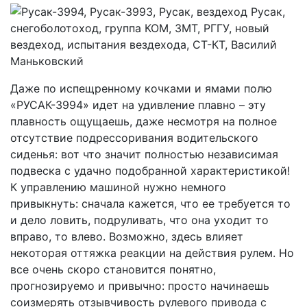
Даже по испещренному кочками и ямами полю
«РУСАК-3994» идет на удивление плавно – эту
плавность ощущаешь, даже несмотря на полное
отсутствие подрессоривания водительского
сиденья: вот что значит полностью независимая
подвеска с удачно подобранной характеристикой!
К управлению машиной нужно немного
привыкнуть: сначала кажется, что ее требуется то
и дело ловить, подруливать, что она уходит то
вправо, то влево. Возможно, здесь влияет
некоторая оттяжка реакции на действия рулем. Но
все очень скоро становится понятно,
прогнозируемо и привычно: просто начинаешь
соизмерять отзывчивость рулевого привода с