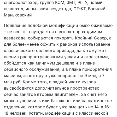
Появление подобной модификации было ожидаемо
– не все, кто нуждается в высоко проходимом
вездеходе, собираются покорять Крайний Север, а
для более-менее обжитых районов использование
классического силового привода, да к тому же с
весьма распространенными узлами и агрегатами,
обойдется как минимум дешевле и в плане
сервисного обслуживания, и в плане приобретения
машины, за которую уже попросят не 9 млн, а 7
млн руб. Кроме того, в задней части кузова
высвободится дополнительное пространство,
сейчас занятое вторым двигателем. За счет него
можно увеличить или багажное, или пассажирское
отделение, которое будет уже вмещать не 14, а 16–
18 человек. Кстати, модификации с классической