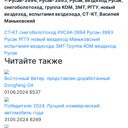
СТ-КТ
снегоболотоход
РУСАК-3994
Русак-3993
Русак
РГГУ
новый вездеход
Маньковский
испытания вездехода
ЗМТ
Группа КОМ
вездеход
Русак
Читайте также
Восточный Ветер: представлен доработанный
Dongfeng GX
01.06.2024
6537
Победители 2024. Лучший коммерческий
автомобиль года
31.05.2024
6269