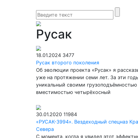
Русак
18.01.2024
3477
Русак второго поколения
Об эволюции проекта «Русак» я расска
уже на протяжении семи лет. За эти год
уникальный своими грузоподъёмностью
вместимостью четырёхосный
30.01.2020
11984
«РУСАК-3994». Вездеходный спецназ Кр
Севера
С момента, когда я увидел этот эффектн