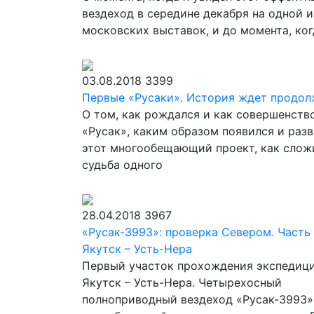
вездеход в середине декабря на одной и
московских выставок, и до момента, ког
03.08.2018
3399
Первые «Русаки». История ждет продол
О том, как рождался и как совершенств
«Русак», каким образом появился и раз
этот многообещающий проект, как слож
судьба одного
28.04.2018
3967
«Русак-3993»: проверка Севером. Часть I
Якутск – Усть-Нера
Первый участок прохождения экспедици
Якутск – Усть-Нера. Четырехосный
полноприводный вездеход «Русак-3993»