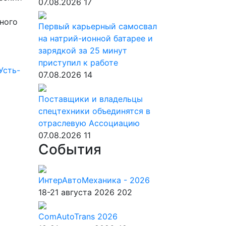
07.08.2026
17
ного
Первый карьерный самосвал
на натрий-ионной батарее и
зарядкой за 25 минут
приступил к работе
Усть-
07.08.2026
14
Поставщики и владельцы
спецтехники объединятся в
отраслевую Ассоциацию
07.08.2026
11
События
»
ИнтерАвтоМеханика - 2026
18-21 августа 2026
202
ComAutoTrans 2026