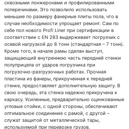
сквозными лонжеронами и профилированными
поперечинами. Это позволило использовать
меньшие по размеру фанерные плиты пола, что в
случае необходимости упрощает ремонт. Сам по
себе пол нового Profi Liner при сертификации в
соответствии с EN 283 выдерживает погрузчик с
осевой нагрузкой до 8 тонн (стандартная – 7 тонн).
Кроме того, в начале рамы сделан выступ,
защищающий внутреннюю часть передней стенки
полуприцепа от ударов погрузчика при
погрузочно-разгрузочных работах. Прочная
пластина из фанеры, прикрученная к передней
стенке, предоставляет дополнительную защиту. В
свою очередь, эта стенка надежно прикручена к
каркасу. Усиленные, предварительно оцинкованные
угловые стойки, с одной стороны, обеспечивают
оптимальное соединение с рамой, с другой –
служат защитой от металлической тары,
используемой при перевозке грузов.