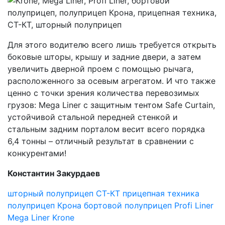
Для этого водителю всего лишь требуется открыть
боковые шторы, крышу и задние двери, а затем
увеличить дверной проем с помощью рычага,
расположенного за осевым агрегатом. И что также
ценно с точки зрения количества перевозимых
грузов: Mega Liner с защитным тентом Safe Curtain,
устойчивой стальной передней стенкой и
стальным задним порталом весит всего порядка
6,4 тонны – отличный результат в сравнении с
конкурентами!
Константин Закурдаев
шторный полуприцеп
СТ-КТ
прицепная техника
полуприцеп Крона
бортовой полуприцеп
Profi Liner
Mega Liner
Krone