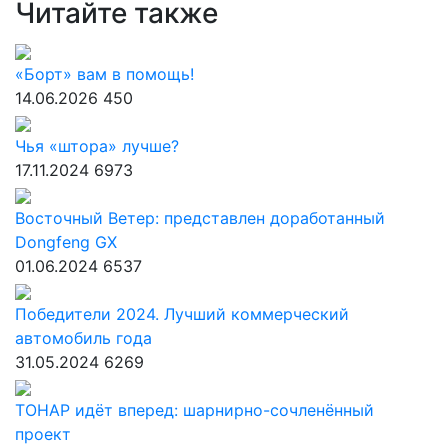
Читайте также
«Борт» вам в помощь!
14.06.2026
450
Чья «штора» лучше?
17.11.2024
6973
Восточный Ветер: представлен доработанный
Dongfeng GX
01.06.2024
6537
Победители 2024. Лучший коммерческий
автомобиль года
31.05.2024
6269
ТОНАР идёт вперед: шарнирно-сочленённый
проект