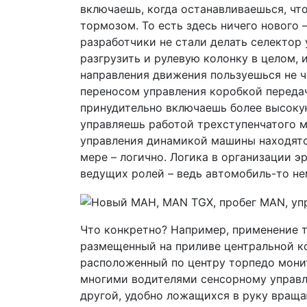
включаешь, когда останавливаешься, чт
тормозом. То есть здесь ничего нового 
разработчики не стали делать селектор
разгрузить и рулевую колонку в целом, 
направления движения пользуешься не ча
переносом управления коробкой передач
принудительно включаешь более высоку
управляешь работой трехступенчатого м
управления динамикой машины находятся
мере – логично. Логика в организации 
ведущих ролей – ведь автомобиль-то нем
Что конкретно? Например, применение т
размещенный на приливе центральной к
расположенный по центру торпедо мони
многими водителями сенсорному управле
другой, удобно ложащихся в руку вращ