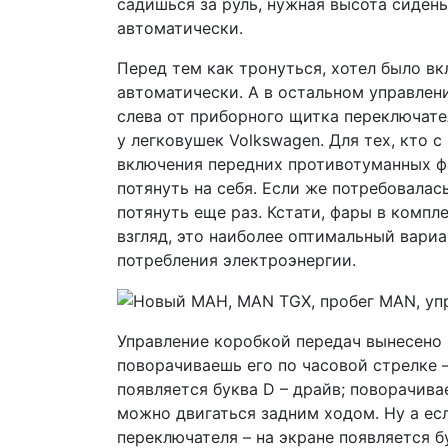
садишься за руль, нужная высота сиден
автоматически.
Перед тем как тронуться, хотел было вк
автоматически. А в остальном управле
слева от приборного щитка переключател
у легковушек Volkswagen. Для тех, кто 
включения передних противотуманных фа
потянуть на себя. Если же потребовала
потянуть еще раз. Кстати, фары в комп
взгляд, это наиболее оптимальный вариа
потребления электроэнергии.
Управление коробкой передач вынесено 
поворачиваешь его по часовой стрелке 
появляется буква D – драйв; поворачива
можно двигаться задним ходом. Ну а ес
переключателя – на экране появляется б