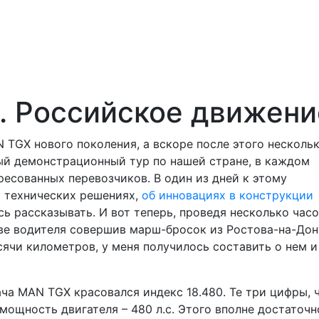
 Российское движени
 TGX нового поколения, а вскоре после этого несколь
ый демонстрационный тур по нашей стране, в каждом
ресованных перевозчиков. В один из дней к этому
х технических решениях,
об инновациях в конструкции
 рассказывать. И вот теперь, проведя несколько часо
тве водителя совершив марш-бросок из Ростова-на-Дон
чи километров, у меня получилось составить о нем и
ча MAN TGX красовался индекс 18.480. Те три цифры, 
ощность двигателя – 480 л.с. Этого вполне достаточн