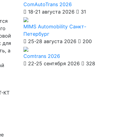
ComAutoTrans 2026
18-21 августа 2026
31
тся
MIMS Automobility Санкт-
ого
Петербург
ковой
25-28 августа 2026
200
: для
ь, а
Comtrans 2026
22-25 сентября 2026
328
ой
ее