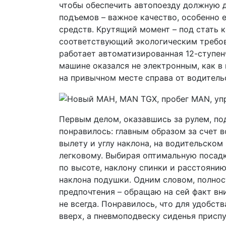
чтобы обеспечить автопоезду должную 
подъемов – важное качество, особенно 
средств. Крутящий момент – под стать 
соответствующий экологическим требов
работает автоматизированная 12-ступен
машине оказался не электронным, как в
на привычном месте справа от водитель
Первым делом, оказавшись за рулем, по
понравилось: главным образом за счет 
вылету и углу наклона, на водительском
легковому. Выбирая оптимальную посадк
по высоте, наклону спинки и расстоянию
наклона подушки. Одним словом, полнос
предпочтения – обращаю на сей факт вни
не всегда. Понравилось, что для удобст
вверх, а пневмоподвеску сиденья присп