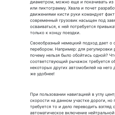
диаметром, можно еще и покачивать из 
или пиктограмму. Хвала и почет разраб
движениями кисти руки командует факт
современный грузовик насыщен под завяз
осваиваться, к ней потребуется привыка
только к концу поездки.
Своеобразный немецкий подход дает о с
перебором. Например: для регулировки 
почему нельзя было обойтись одной? Ч
соответствующий рычажок требуется обя
некоторых других автомобилей на него д
же удобнее!
При пользовании навигацией в углу цен
скорости на данном участке дороги, но 
требуется то и дело переводить взгляд 
автоматическое включение нейтральной