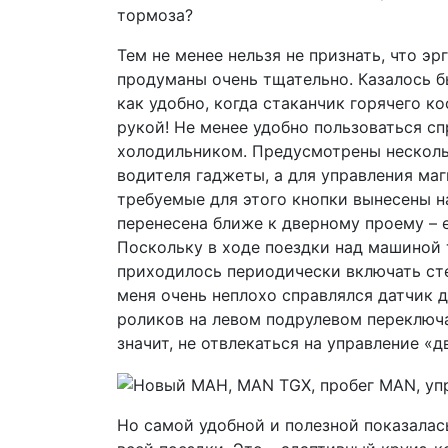
тормоза?
Тем не менее нельзя не признать, что э
продуманы очень тщательно. Казалось б
как удобно, когда стаканчик горячего к
рукой! Не менее удобно пользоваться 
холодильником. Предусмотрены несколь
водителя гаджеты, а для управления маг
требуемые для этого кнопки вынесены н
перенесена ближе к дверному проему – е
Поскольку в ходе поездки над машиной
приходилось периодически включать сте
меня очень неплохо справлялся датчик 
роликов на левом подрулевом переключа
значит, не отвлекаться на управление «
Но самой удобной и полезной показалас