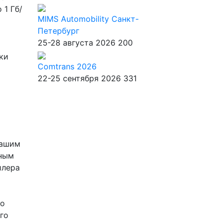
 1 Гб/
MIMS Automobility Санкт-
Петербург
25-28 августа 2026
200
ки
Comtrans 2026
22-25 сентября 2026
331
нашим
ьным
илера
го
го