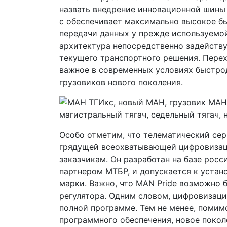
назвать внедрение инновационной шины E
с обеспечивает максимально высокое б
передачи данных у прежде используемой
архитектура непосредственно задейству
текущего транспортного решения. Перех
важное в современных условиях быстр
грузовиков нового поколения.
Особо отметим, что телематический сер
грядущей всеохватывающей цифровизаци
заказчикам. Он разработан на базе рос
партнером МТБР, и допускается к устан
марки. Важно, что MAN Pride возможно
регулятора. Одним словом, цифровизаци
полной программе. Тем не менее, поми
программного обеспечения, новое поко