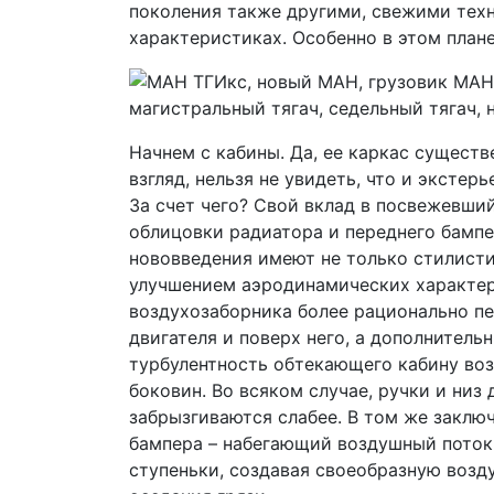
поколения также другими, свежими тех
характеристиках. Особенно в этом план
Начнем с кабины. Да, ее каркас существ
взгляд, нельзя не увидеть, что и экстер
За счет чего? Свой вклад в посвежевши
облицовки радиатора и переднего бампе
нововведения имеют не только стилистич
улучшением аэродинамических характер
воздухозаборника более рационально п
двигателя и поверх него, а дополнител
турбулентность обтекающего кабину воз
боковин. Во всяком случае, ручки и низ
забрызгиваются слабее. В том же заклю
бампера – набегающий воздушный поток 
ступеньки, создавая своеобразную воз