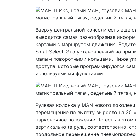
Вверху центральной консоли есть еще о
выводится самая разнообразная информа
картами с маршрутом движения. Водит
SmatrSelect. Это установленный на при
малым поворотными кольцами. Ниже упо
доступа, которые программируются сам
используемыми функциями.
Рулевая колонка у MAN нового поколени
перемещение по вылету выросло на 30 мм
парковочное положение. То есть в этом
вертикально (а руль, соответственно, с
продольное перемещение пневмоподресс