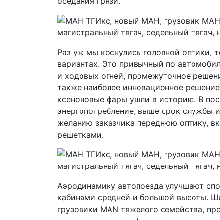
оседания грязи.
Раз уж мы коснулись головной оптики, т
вариантах. Это привычный по автомоби
и ходовых огней, промежуточное решени
также наиболее инновационное решение:
ксеноновые фары ушли в историю. В по
энергопотребление, выше срок службы и
желанию заказчика переднюю оптику, в
решетками.
Аэродинамику автопоезда улучшают спо
кабинами средней и большой высоты. Ши
грузовики MAN тяжелого семейства, пре