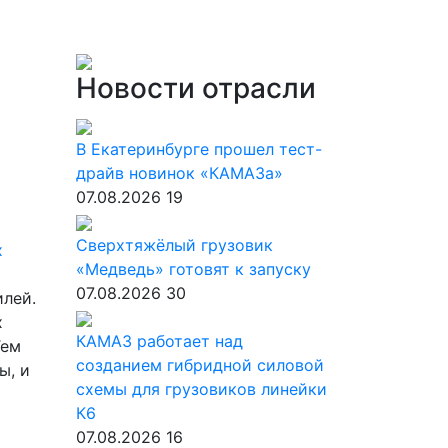
Новости отрасли
В Екатеринбурге прошел тест-
драйв новинок «КАМАЗа»
07.08.2026
19
Сверхтяжёлый грузовик
х
«Медведь» готовят к запуску
07.08.2026
30
илей.
х
КАМАЗ работает над
Тем
созданием гибридной силовой
ы, и
схемы для грузовиков линейки
К6
07.08.2026
16