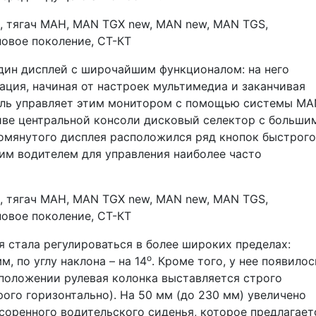
дин дисплей с широчайшим функционалом: на него
ция, начиная от настроек мультимедиа и заканчивая
ель управляет этим монитором с помощью системы MA
ливе центральной консоли дисковый селектор с больши
мянутого дисплея расположился ряд кнопок быстрого
им водителем для управления наиболее часто
я стала регулироваться в более широких пределах:
о
, по углу наклона – на 14
. Кроме того, у нее появилос
 положении рулевая колонка выставляется строго
трого горизонтально). На 50 мм (до 230 мм) увеличено
оренного водительского сиденья, которое предлагает