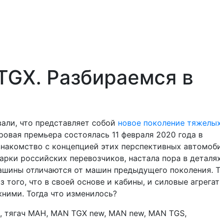
GX. Разбираемся в
вали, что представляет собой
новое поколение тяжелы
ровая премьера состоялась 11 февраля 2020 года в
знакомство с концепцией этих перспективных автомоб
парки российских перевозчиков, настала пора в деталя
машины отличаются от машин предыдущего поколения. 
 того, что в своей основе и кабины, и силовые агрегат
жними. Тогда что изменилось?