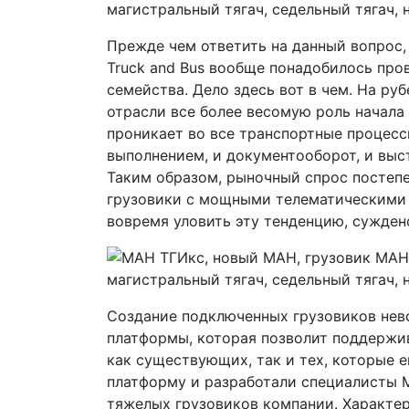
Прежде чем ответить на данный вопрос,
Truck and Bus вообще понадобилось пр
семейства. Дело здесь вот в чем. На р
отрасли все более весомую роль начала
проникает во все транспортные процессы
выполнением, и документооборот, и выс
Таким образом, рыночный спрос постеп
грузовики с мощными телематическими 
вовремя уловить эту тенденцию, сужден
Создание подключенных грузовиков нев
платформы, которая позволит поддержи
как существующих, так и тех, которые 
платформу и разработали специалисты M
тяжелых грузовиков компании. Характ