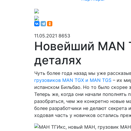
11.05.2021
8653
Новейший MAN T
деталях
Чуть более года назад мы уже рассказы
грузовиков MAN TGX и MAN TGS
– их ми
испанском Бильбао. Но то было скорее 
Теперь же, когда они начали пополнять 
разобраться, чем же конкретно новые 
более разработчики не делают секрета из
ходовая часть у новичков остались пре