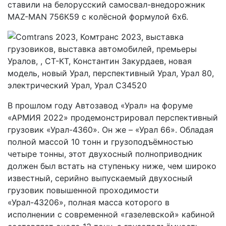
ставили на белорусский самосвал-внедорожник
MAZ-MAN 756К59 с колёсной формулой 6х6.
В прошлом году Автозавод «Урал» на форуме
«АРМИЯ 2022» продемонстрировал перспективный
грузовик «Урал-4360». Он же – «Урал 66». Обладая
полной массой 10 тонн и грузоподъёмностью
четыре тонны, этот двухосный полноприводник
должен был встать на ступеньку ниже, чем широко
известный, серийно выпускаемый двухосный
грузовик повышенной проходимости
«Урал-43206», полная масса которого в
исполнении с современной «газелевской» кабиной