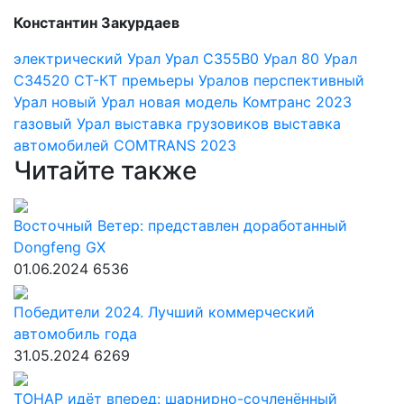
Константин Закурдаев
электрический Урал
Урал С355B0
Урал 80
Урал
С34520
СТ-КТ
премьеры Уралов
перспективный
Урал
новый Урал
новая модель
Комтранс 2023
газовый Урал
выставка грузовиков
выставка
автомобилей
COMTRANS 2023
Читайте также
Восточный Ветер: представлен доработанный
Dongfeng GX
01.06.2024
6536
Победители 2024. Лучший коммерческий
автомобиль года
31.05.2024
6269
ТОНАР идёт вперед: шарнирно-сочленённый