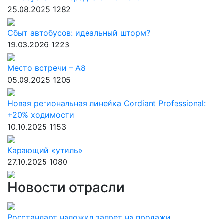
25.08.2025
1282
Сбыт автобусов: идеальный шторм?
19.03.2026
1223
Место встречи – А8
05.09.2025
1205
Новая региональная линейка Cordiant Professional:
+20% ходимости
10.10.2025
1153
Карающий «утиль»
27.10.2025
1080
Новости отрасли
Росстандарт наложил запрет на продажи