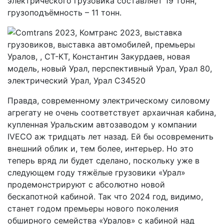
электрического грузовика составляет 19 тонн,
грузоподъёмность – 11 тонн.
Правда, современному электрическому силовому
агрегату не очень соответствует архаичная кабина,
купленная Уральским автозаводом у компании
IVECO аж тридцать лет назад. Ей бы осовременить
внешний облик и, тем более, интерьер. Но это
теперь вряд ли будет сделано, поскольку уже в
следующем году тяжёлые грузовики «Урал»
продемонстрируют с абсолютно новой
бескапотной кабиной. Так что 2024 год, видимо,
станет годом премьеры нового поколения
обширного семейства «Уралов» с кабиной над