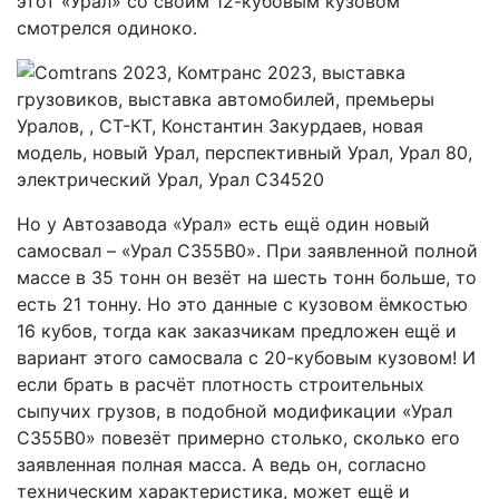
этот «Урал» со своим 12-кубовым кузовом
смотрелся одиноко.
Но у Автозавода «Урал» есть ещё один новый
самосвал – «Урал С355B0». При заявленной полной
массе в 35 тонн он везёт на шесть тонн больше, то
есть 21 тонну. Но это данные с кузовом ёмкостью
16 кубов, тогда как заказчикам предложен ещё и
вариант этого самосвала с 20-кубовым кузовом! И
если брать в расчёт плотность строительных
сыпучих грузов, в подобной модификации «Урал
С355B0» повезёт примерно столько, сколько его
заявленная полная масса. А ведь он, согласно
техническим характеристика, может ещё и