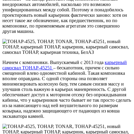
внедорожных автомобилей, насколько это возможно
унифицированных между собой. Поэтому и понадобилось
проектировать новый карьерник фактически заново: хотя он
несет такое же обозначение, как предшественник, но по
компоновке, по применяемым агрегатам это совершенно
другая машина.
Начнем с компоновки. Выпускаемый с 2013 года
карьерный
самосвал ТОНАР-45251
– бескапотник, причем с сильно
смещенной влево одноместной кабиной. Такая компоновка
вполне оправдана. С одной стороны она позволяет
минимизировать колесную базу, тем самым снизив массу и
улучшив столь важную в карьерах маневренность. С другой
обеспечивает доступ к моторном отсеку без опрокидывания
кабины, что у карьерников часто бывает не так просто сделать
из-за нависающего над ней внушительного по размерам
козырька, надежно защищающего от падающих из ковша
экскаватора камней.