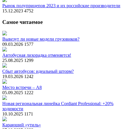
Рынок полуприцепов 2023 и их российские производители
15.12.2023
4752
Самое читаемое
Вывезут ли новые модели грузовиков?
09.03.2026
1577
Автобусная лихорадка отменяется!
25.08.2025
1299
Сбыт автобусов: идеальный шторм?
19.03.2026
1242
Место встречи – А8
05.09.2025
1222
Новая региональная линейка Cordiant Professional: +20%
ходимости
10.10.2025
1171
Карающий «утиль»