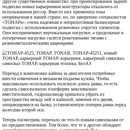
Другое существенное новшество: при проектировании задней
подвески новых карьерников конструкторы отказались от
использования рессор. Вместо них применена пока
непривычная в нашей стране, но, по заверению специалистов
«ТОНАРа», очень надежная и неприхотливая балансирная
подвеска с использованием резиновых упругих элементов.
Они воспринимают вертикальные нагрузки, а продольные и
поперечные нагрузки гасятся реактивными тягами с
резинометаллическими шарнирами.
Переход к компоновке кабина за двигателем потребовал
внести изменения в механизм подъема кузова. Чтобы
максимально использовать полезную длину рамы, то есть
сделать самосвальную платформу максимально
вместительной, гидроцилиндр пришлось убрать из
пространства между ней и кабиной, заменив его двумя,
опирающимися на балку, установленную поперек рамы перед
колесами второй оси.
Теперь посмотрим, перепало ли что-то новым самосвалам от
их предшественников. Тем более, что те и другие обладают