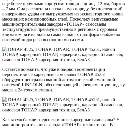
еще более прочными корпусом: толщина днища 12 мм, бортов
– 7 мм. Она рассчитана на скальную породу, без последствий
выдерживая удары от выгружаемых из экскаваторного ковша
массивных камнеподобных глыб. Поскольку выпускаемые
машиностроительным заводом «ТОНАР» самосвалы
эксплуатируются преимущественно в регионах с суровым
климатом, все варианты самосвальных платформ снабжены
системой подогрева выхлопными газами.
Остается добавить, что уже в базовой комплектации
перспективные карьерные самосвалы ТОНАР-45251
оборудуют централизованной автоматической смазочной
системой LINCOLN, обеспечивающей своевременную подачу
масла к 24 точкам смазки.
Какая судьба ждет перспективные карьерные самосвалы? У
машиностроительного завода «ТОНАР» планы такие. В