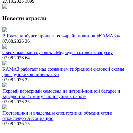
27.10.2025
1099
Новости отрасли
В Екатеринбурге прошел тест-драйв новинок «КАМАЗа»
07.08.2026
36
Сверхтяжёлый грузовик «Медведь» готовят к запуску
07.08.2026
64
КАМАЗ работает над созданием гибридной силовой схемы
для грузовиков линейки К6
07.08.2026
22
Первый карьерный самосвал на натрий-ионной батарее и
зарядкой за 25 минут приступил к работе
07.08.2026
25
Поставщики и владельцы спецтехники объединятся в
отраслевую Ассоциацию
07.08.2026
15