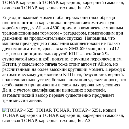
Еще один важный момент: оба первых опытных образца
нового капотного карьерника получили автоматическую
коробку передач Allison 4500, причем в комплекте с мощным
трансмиссионным тормозом – ретардером, помогающим при
движении на продолжительных спусках. Напомним, что
машины предыдущего поколения комплектовали не только
другим двигателем, ярославским ЯМЗ-650 мощностью 412
л.с., но и принципиально другой КПП – китайской 9-
ступенчатой механикой, понятно, с ручным переключением.
Кстати, у седельного тягача тоже стоит автомат Allison, но
рассчитанный на более высокий крутящий момент. Переход к
автоматическому управлению КПП шаг, безусловно, верный:
водитель меньше устает, больше внимания уделяет дороге, что
особо важно при движении в сложных дорожных условиях.
Да и, с учетом квалификации нынешних водителей,
автоматический выбор передач существенно продлевает
трансмиссии жизнь.