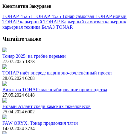
Константин Закурдаев
ТОНАР-45251
ТОНАР-4525
Тонар
самосвал ТОНАР
новый
ТОНАР
карьерный ТОНАР
Карьерный самосвал
карьерник
карьерная техника
БелАЗ
TONAR
Читайте также
Тонар 2025: на гребне перемен
27.07.2025
1878
ТОНАР идёт вперед: шарнирно-сочленённый проект
28.05.2024
6268
Визит на ТОНАР: масштабирование производства
27.05.2024
6148
Новый Атлант среди камских тяжеловесов
25.04.2024
6002
FAW ORYX. Тонар предложил тягач
14.02.2024
3734