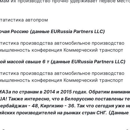
емам их производство прочно удерживает первое мест
ючая Россию
(данные EURussia Partners LLC)
й массой свыше 6 т (данные EURussia Partners LLC)
АЗа по странам в 2014 и 2015 годах. Обратим внимани
США! Также интересно, что в Белоруссию поставлены те
зербайджан - 48, Киргизию - 36. Так что сегодня уже н
ийских производителей на рынках стран СНГ.
(Данные