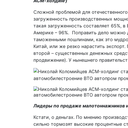
АСМ-холдинг)
Сложной проблемой для отечественного
загруженность производственных мощнос
такая загруженность составляет 65%, в Б
Америке – 96%. Поправить дело можно 
таможенными пошлинами, как это мудро 
Китай, или же резко нарастить экспорт.
второй – существенных денежных средст
продвижение). У нынешнего правительства
Лидеры по продаже малотоннажников и
Кстати, о деньгах. По мнению производ
сильно тормозят высокие процентные ст