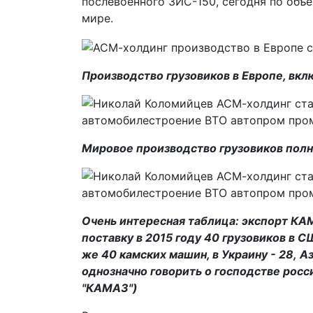
послевоенного ЗИС-150, сегодня по объ
мире.
Производство грузовиков в Европе, вкл
Мировое производство грузовиков полно
Очень интересная таблица: экспорт КАМ
поставку в 2015 году 40 грузовиков в 
же 40 камских машин, в Украину - 28, А
однозначно говорить о господстве росс
"КАМАЗ")