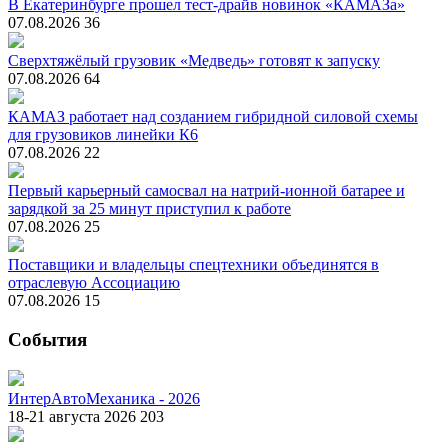
В Екатеринбурге прошел тест-драйв новинок «КАМАЗа»
07.08.2026
36
Сверхтяжёлый грузовик «Медведь» готовят к запуску
07.08.2026
64
КАМАЗ работает над созданием гибридной силовой схемы
для грузовиков линейки К6
07.08.2026
22
Первый карьерный самосвал на натрий-ионной батарее и
зарядкой за 25 минут приступил к работе
07.08.2026
25
Поставщики и владельцы спецтехники объединятся в
отраслевую Ассоциацию
07.08.2026
15
События
ИнтерАвтоМеханика - 2026
18-21 августа 2026
203