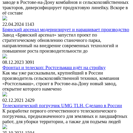
заводе в Ростове-на-Дону комбайнов и сельскохозяйственных
тракторов, диверсифицирует продуктовую линейку. Вскоре в
её составе
22.04.2024
1143
Брянский арсенал модернизирует и наращивает производство
Завод «Брянский арсенал» запустил проект по
стратегическому обновлению станочного парка,
направленный на внедрение современных технологий и
повышение роста производительности до
08.12.2023
3091
Фронтал и телескоп: Ростсельмаш идёт на стройку
Как мы уже рассказывали, крупнейший в России
производитель сельскохозяйственной техники, компания
«Ростсельмаш», строит в Ростове-на-Дону новый завод,
открытие которого намечено
02.12.2021
2429
Телескопический погрузчик UMG TLH. Сделано в России
К разработке первого отечественного телескопического
погрузчика, предназначенного для земляных и ландшафтных
работ, для уборки территории, а также для подъема людей
25.10.2021
1504