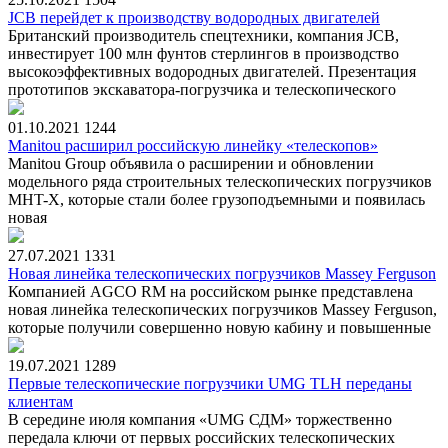
JCB перейдет к производству водородных двигателей
Британский производитель спецтехники, компания JCB,
инвестирует 100 млн фунтов стерлингов в производство
высокоэффективных водородных двигателей. Презентация
прототипов экскаватора-погрузчика и телескопического
01.10.2021
1244
Manitou расширил российскую линейку «телескопов»
Manitou Group объявила о расширении и обновлении
модельного ряда строительных телескопических погрузчиков
MHT-X, которые стали более грузоподъемными и появилась
новая
27.07.2021
1331
Новая линейка телескопических погрузчиков Massey Ferguson
Компанией AGCO RM на российском рынке представлена
новая линейка телескопических погрузчиков Massey Ferguson,
которые получили совершенно новую кабину и повышенные
19.07.2021
1289
Первые телескопические погрузчики UMG TLH переданы
клиентам
В середине июля компания «UMG СДМ» торжественно
передала ключи от первых российских телескопических