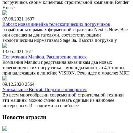
погрузчиков своим клиентам: строительной компании Render
House
07.06.2021
1697
Bobcat: новая линейка телескопических погрузчиков
разработаны в рамках фирменной стратегии Next is Now. Все
они оснащены двигателями, соответствующими
экологическим нормативам Stage 3a. Высота погрузки у
13.05.2021
1611
Погрузчики Manitou. Расширение линеек
Компания Manitou представила заказчикам два новых
телескопических погрузчика грузоподъемностью 4,5 тонны,
принадлежащих к линейке VISION. Речь идет о моделях MRT
09.12.2020
2564
Уникальные Bobcat. Подъем с поворотом
Во всем многообразии современной строительной техники
эти машины можно смело назвать одними из наиболее
интересных. И – одними из наиболее
Новости отрасли