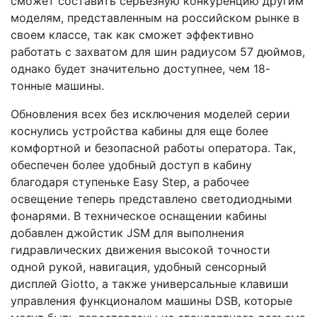
сможет составить серьезную конкуренцию другим
моделям, представленным на российском рынке в
своем классе, так как сможет эффективно
работать с захватом для шин радиусом 57 дюймов,
однако будет значительно доступнее, чем 18-
тонные машины.
Обновления всех без исключения моделей серии
коснулись устройства кабины для еще более
комфортной и безопасной работы оператора. Так,
обеспечен более удобный доступ в кабину
благодаря ступеньке Easy Step, а рабочее
освещение теперь представлено светодиодными
фонарями. В техническое оснащении кабины
добавлен джойстик JSM для выполнения
гидравлических движения высокой точности
одной рукой, навигация, удобный сенсорный
дисплей Giotto, а также универсальные клавиши
управления функционалом машины DSB, которые