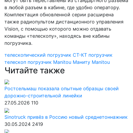
могут быть переставлены из стандартного разъема
в любой разъем в кабине, где удобно оператору.
Комплектация обновленной серии расширена
также радиопультом дистанционного управления
Vision, с помощью которого можно отдавать
команды «телескопу», находясь вне кабины
погрузчика.
телескопический погрузчик
СТ-КТ
погрузчик
телескоп
погрузчик Manitou
Маниту
Manitou
Читайте также
Ростсельмаш показала опытные образцы своей
дорожно-строительной линейки
27.05.2026
110
Sinotruck привёз в Россию новый среднетоннажник
30.05.2024
2419