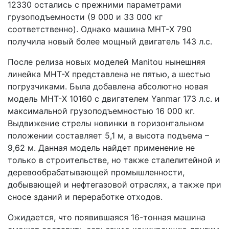
12330 остались с прежними параметрами
грузоподъемности (9 000 и 33 000 кг
соответственно). Однако машина MHT-Х 790
получила новый более мощный двигатель 143 л.с.
После релиза новых моделей Manitou нынешняя
линейка MHT-X представлена не пятью, а шестью
погрузчиками. Была добавлена абсолютно новая
модель MHT-Х 10160 с двигателем Yanmar 173 л.с. и
максимальной грузоподъемностью 16 000 кг.
Выдвижение стрелы новинки в горизонтальном
положении составляет 5,1 м, а высота подъема –
9,62 м. Данная модель найдет применение не
только в строительстве, но также сталелитейной и
деревообрабатывающей промышленности,
добывающей и нефтегазовой отраслях, а также при
сносе зданий и переработке отходов.
Ожидается, что появившаяся 16-тонная машина