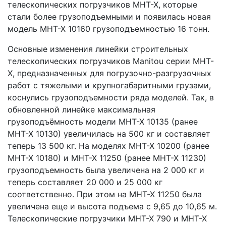
телескопических погрузчиков MHT-X, которые
стали более грузоподъемными и появилась новая
модель MHT-X 10160 грузоподъемностью 16 тонн.
Основные изменения линейки строительных
телескопических погрузчиков Manitou серии MHT-
X, предназначенных для погрузочно-разгрузочных
работ с тяжелыми и крупногабаритными грузами,
коснулись грузоподъемности ряда моделей. Так, в
обновленной линейке максимальная
грузоподъёмность модели MHT-X 10135 (ранее
MHT-X 10130) увеличилась на 500 кг и составляет
теперь 13 500 кг. На моделях MHT-X 10200 (ранее
MHT-X 10180) и MHT-X 11250 (ранее MHT-X 11230)
грузоподъемность была увеличена на 2 000 кг и
теперь составляет 20 000 и 25 000 кг
соответственно. При этом на MHT-X 11250 была
увеличена еще и высота подъема с 9,65 до 10,65 м.
Телескопические погрузчики MHT-X 790 и MHT-X