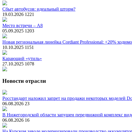
Сбыт автобусов: идеальный шторм?
19.03.2026
1221
Место встречи – А8
05.09.2025
1203
Новая региональная линейка Cordiant Professional: +20% ходим
10.10.2025
1151
Карающий «утиль»
27.10.2025
1078
Новости отрасли
Росстандарт наложил запрет на продажи некоторых моделей Do
06.08.2026
23
В Нижегородской области запущен передвижной комплекс вид
06.08.2026
16
На Курском заводе модернизировали производство аккумулято