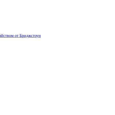
яйством от Бриджстоун