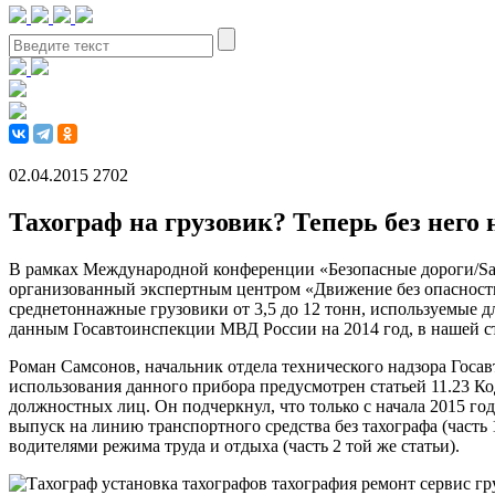
02.04.2015
2702
Тахограф на грузовик? Теперь без него 
В рамках Международной конференции «Безопасные дороги/Safe
организованный экспертным центром «Движение без опасности
среднетоннажные грузовики от 3,5 до 12 тонн, используемые 
данным Госавтоинспекции МВД России на 2014 год, в нашей ст
Роман Самсонов, начальник отдела технического надзора Госав
использования данного прибора предусмотрен статьей 11.23 Ко
должностных лиц. Он подчеркнул, что только с начала 2015 г
выпуск на линию транспортного средства без тахографа (часть 
водителями режима труда и отдыха (часть 2 той же статьи).