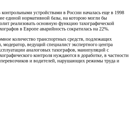
 контрольными устройствами в России началась еще в 1998
вие единой нормативной базы, на которою могли бы
зволит реализовать основную функцию тахографической
ахографов в Европе аварийность сократилась на 22%.
громное количество транспортных средств, подлежащих
, модератор, ведущий специалист экспертного центра
эксплуатации аналоговых тахографов, манипуляций с
хографического контроля нуждаются в доработке, в частности
х перевозчиков и водителей, нарушающих режимы труда и