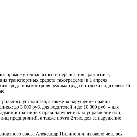
ии: промежуточные итоги и перспективы развития»,
ия транспортных средств тахографами: к 1 апреля
ким средством контроля режима труда и отдыха водителей. По
ыс.
трольного устройства, а также за нарушение правил
х: до 3 000 руб. для водителей и до 10 000 руб. – для
об административных правонарушениях за управление или
 лиц предприятий, а также почти 2 тыс. дел за нарушение
нспортного союза Александр Пилипович, из около четырех