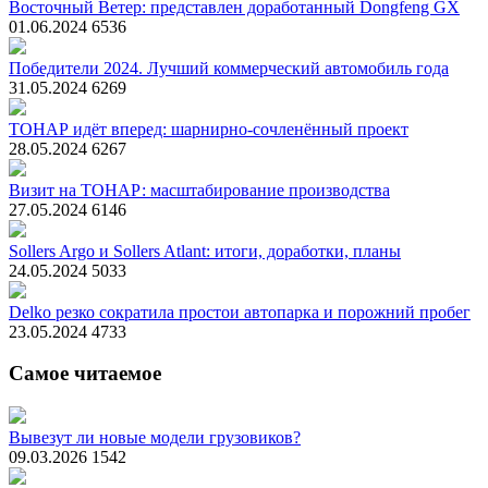
Восточный Ветер: представлен доработанный Dongfeng GX
01.06.2024
6536
Победители 2024. Лучший коммерческий автомобиль года
31.05.2024
6269
ТОНАР идёт вперед: шарнирно-сочленённый проект
28.05.2024
6267
Визит на ТОНАР: масштабирование производства
27.05.2024
6146
Sollers Argo и Sollers Atlant: итоги, доработки, планы
24.05.2024
5033
Delko резко сократила простои автопарка и порожний пробег
23.05.2024
4733
Самое читаемое
Вывезут ли новые модели грузовиков?
09.03.2026
1542