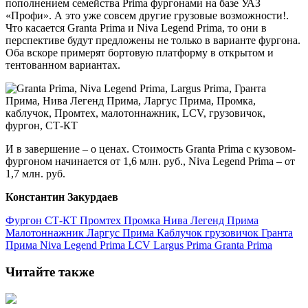
пополнением семейства Prima фургонами на базе УАЗ
«Профи». А это уже совсем другие грузовые возможности!.
Что касается Granta Prima и Niva Legend Prima, то они в
перспективе будут предложены не только в варианте фургона.
Оба вскоре примерят бортовую платформу в открытом и
тентованном вариантах.
И в завершение – о ценах. Стоимость Granta Prima с кузовом-
фургоном начинается от 1,6 млн. руб., Niva Legend Prima – от
1,7 млн. руб.
Константин Закурдаев
Фургон
СТ-КТ
Промтех
Промка
Нива Легенд Прима
Малотоннажник
Ларгус Прима
Каблучок
грузовичок
Гранта
Прима
Niva Legend Prima
LCV
Largus Prima
Granta Prima
Читайте также