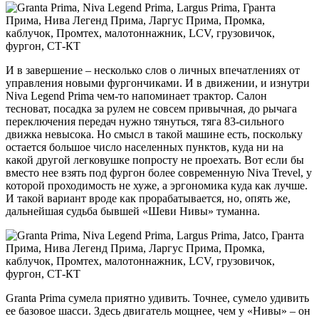
И в завершение – несколько слов о личных впечатлениях от
управления новыми фургончиками. И в движении, и изнутри
Niva Legend Prima чем-то напоминает трактор. Салон
тесноват, посадка за рулем не совсем привычная, до рычага
переключения передач нужно тянуться, тяга 83-сильного
движка невысока. Но смысл в такой машине есть, поскольку
остается большое число населенных пунктов, куда ни на
какой другой легковушке попросту не проехать. Вот если бы
вместо нее взять под фургон более современную Niva Trevel, у
которой проходимость не хуже, а эргономика куда как лучше.
И такой вариант вроде как прорабатывается, но, опять же,
дальнейшая судьба бывшей «Шеви Нивы» туманна.
Granta Prima сумела приятно удивить. Точнее, сумело удивить
ее базовое шасси. Здесь двигатель мощнее, чем у «Нивы» – он