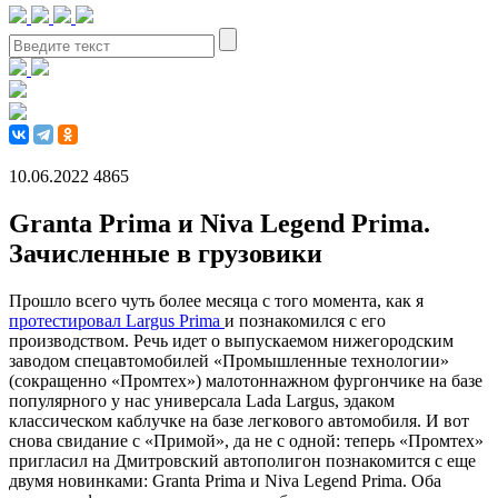
10.06.2022
4865
Granta Prima и Niva Legend Prima.
Зачисленные в грузовики
Прошло всего чуть более месяца с того момента, как я
протестировал Largus Prima
и познакомился с его
производством. Речь идет о выпускаемом нижегородским
заводом спецавтомобилей «Промышленные технологии»
(сокращенно «Промтех») малотоннажном фургончике на базе
популярного у нас универсала Lada Largus, эдаком
классическом каблучке на базе легкового автомобиля. И вот
снова свидание с «Примой», да не с одной: теперь «Промтех»
пригласил на Дмитровский автополигон познакомится с еще
двумя новинками: Granta Prima и Niva Legend Prima. Оба