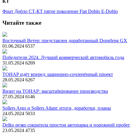
Фиат Добло
СТ-КТ
пятое поколение
Fiat Doblo
E-Doblo
Читайте также
Восточный Ветер: представлен доработанный Dongfeng GX
01.06.2024
6537
Победители 2024. Лучший коммерческий автомобиль года
31.05.2024
6269
ТОНАР идёт вперед: шарнирно-сочленённый проект
28.05.2024
6267
Визит на ТОНАР: масштабирование производства
27.05.2024
6146
Sollers Argo и Sollers Atlant: итоги, доработки, планы
24.05.2024
5033
Delko резко сократила простои автопарка и порожний пробег
23.05.2024
4735