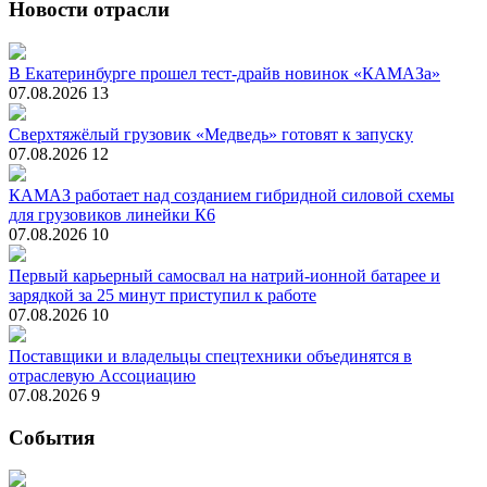
Новости отрасли
В Екатеринбурге прошел тест-драйв новинок «КАМАЗа»
07.08.2026
13
Сверхтяжёлый грузовик «Медведь» готовят к запуску
07.08.2026
12
КАМАЗ работает над созданием гибридной силовой схемы
для грузовиков линейки К6
07.08.2026
10
Первый карьерный самосвал на натрий-ионной батарее и
зарядкой за 25 минут приступил к работе
07.08.2026
10
Поставщики и владельцы спецтехники объединятся в
отраслевую Ассоциацию
07.08.2026
9
События