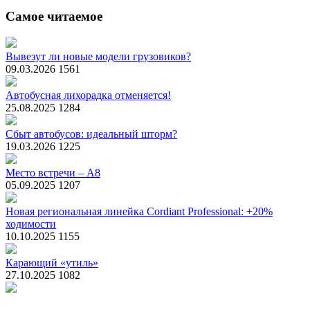
Самое читаемое
Вывезут ли новые модели грузовиков?
09.03.2026
1561
Автобусная лихорадка отменяется!
25.08.2025
1284
Сбыт автобусов: идеальный шторм?
19.03.2026
1225
Место встречи – А8
05.09.2025
1207
Новая региональная линейка Cordiant Professional: +20%
ходимости
10.10.2025
1155
Карающий «утиль»
27.10.2025
1082