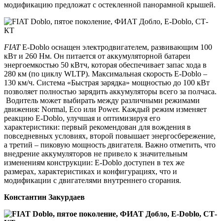
модификацию предложат с остекленной панорамной крышей.
FIAT
E-Doblo оснащен электродвигателем, развивающим 100
кВт и 260 Нм. Он питается от аккумуляторной батареи
энергоемкостью 50 кВтч, которая обеспечивает запас хода в
280 км (по циклу WLTP). Максимальная скорость E-Doblo –
130 км/ч. Система «Быстрая зарядка» мощностью до 100 кВт
позволяет полностью зарядить аккумуляторы всего за полчаса.
Водитель может выбирать между различными режимами
движения: Normal, Eco или Power. Каждый режим изменяет
реакцию E-Doblo, улучшая и оптимизируя его
характеристики: первый рекомендован для вождения в
повседневных условиях, второй повышает энергосбережение,
а третий – пиковую мощность двигателя. Важно отметить, что
внедрение аккумуляторов не привело к значительным
изменениям конструкции: E-Doblo доступен в тех же
размерах, характеристиках и конфигурациях, что и
модификации с двигателями внутреннего сгорания.
Константин Закурдаев