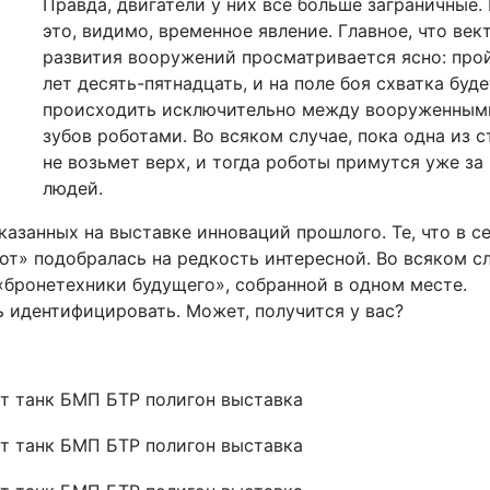
Правда, двигатели у них все больше заграничные.
это, видимо, временное явление. Главное, что век
развития вооружений просматривается ясно: про
лет десять-пятнадцать, и на поле боя схватка буде
происходить исключительно между вооруженным
зубов роботами. Во всяком случае, пока одна из 
не возьмет верх, и тогда роботы примутся уже за
людей.
казанных на выставке инноваций прошлого. Те, что в с
от» подобралась на редкость интересной. Во всяком сл
 «бронетехники будущего», собранной в одном месте.
 идентифицировать. Может, получится у вас?