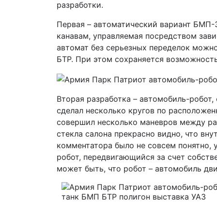
разработки.
Первая – автоматический вариант БМП-3
канавам, управляемая посредством зави
автомат без серьезных переделок можно
БТР. При этом сохраняется возможность
Вторая разработка – автомобиль-робот,
сделал несколько кругов по расположен
совершил несколько маневров между рас
стекла салона прекрасно видно, что вн
комментатора было не совсем понятно, 
робот, передвигающийся за счет собстве
может быть, что робот – автомобиль дви