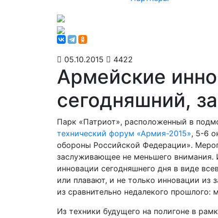
05.10.2015
4422
Армейские инно
сегодняшний, з
Парк «Патриот», расположенный в подмо
технический форум «Армия-2015»
, 5-6 
обороны Российской Федерации». Мероп
заслуживающее не меньшего внимания. И
инновации сегодняшнего дня в виде все
или плавают, и не только инновации из 
из сравнительно недалекого прошлого: 
Из техники будущего на полигоне в рам