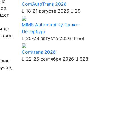
 Но
ComAutoTrans 2026
тор
18-21 августа 2026
29
йдет
т
MIMS Automobility Санкт-
и до
Петербург
сторон
25-28 августа 2026
199
Comtrans 2026
22-25 сентября 2026
328
ерию
учае,