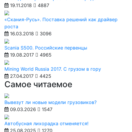
19.11.2018
4887
«Скания-Русь». Поставка решений как драйвер
роста
16.03.2018
3096
Scania S500. Российские первенцы
19.08.2017
4965
Mining World Russia 2017. С грузом в гору
27.04.2017
4425
Самое читаемое
Вывезут ли новые модели грузовиков?
09.03.2026
1547
Автобусная лихорадка отменяется!
25.08.2025
1270