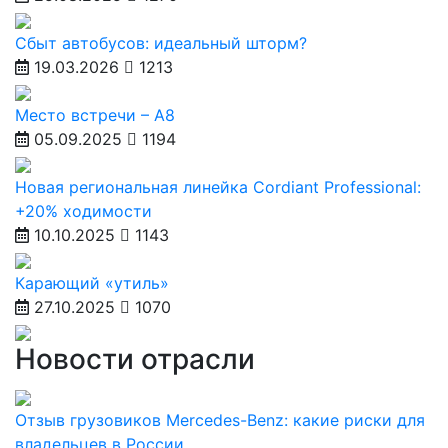
Сбыт автобусов: идеальный шторм?
19.03.2026
1213
Место встречи – А8
05.09.2025
1194
Новая региональная линейка Cordiant Professional:
+20% ходимости
10.10.2025
1143
Карающий «утиль»
27.10.2025
1070
Новости отрасли
Отзыв грузовиков Mercedes-Benz: какие риски для
владельцев в России