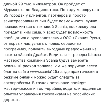
длиной 29 тыс. километров. Он пройдет от
Мурманска до Владивостока. По ходу маршрута в
35 городах у клиентов, партнеров и просто
заинтересованных лиц будет возможность лучше
познакомиться с техникой Scania, поскольку она
приедет к ним сама. У всех будет возможность
пообщаться с руководителями ООО «Скания Русь»,
от первых лиц узнать о новых сервисных
программах, получить выгодные предложения на
пакеты «Scania Драйв». Водители – тренеры Школы
мастерства компании Scania будут замерять
реальный расход топлива. Им же поручено вести
блог на сайте www.scania125.ru, где практически в
режиме онлайн можно будет следить за
автопробегом. В точках остановки пройдут
мастер-классы и тест-драйвы, водители поделятся
опытом управления грузовиками на российских
дорогах.