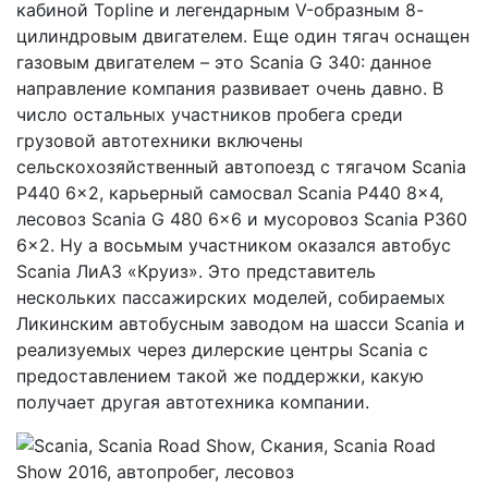
кабиной Topline и легендарным V-образным 8-
цилиндровым двигателем. Еще один тягач оснащен
газовым двигателем – это Scania G 340: данное
направление компания развивает очень давно. В
число остальных участников пробега среди
грузовой автотехники включены
сельскохозяйственный автопоезд с тягачом Scania
P440 6x2, карьерный самосвал Scania P440 8x4,
лесовоз Scania G 480 6x6 и мусоровоз Scania P360
6x2. Ну а восьмым участником оказался автобус
Scania ЛиАЗ «Круиз». Это представитель
нескольких пассажирских моделей, собираемых
Ликинским автобусным заводом на шасси Scania и
реализуемых через дилерские центры Scania с
предоставлением такой же поддержки, какую
получает другая автотехника компании.