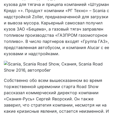
кузова для тягача и прицепа компанией «Штурман
Кредо +». Продукт компании «РГ Техно» – Scania с
надстройкой Zoller, предназначенной для загрузки
и вывоза мусора. Карьерный самосвал получил
кузов ЗАО «Бецема», а газовый тягач заправлен
топливом производства «ГАЗПРОМ газомоторное
топливо». В число партнеров входят «Группа ГАЗ»,
представленная автобусом, и компания Alucar с ее
кузовами и надстройками.
Собственно обо всем вышесказанном во время
торжественной церемонии старта Road Show
рассказал коммерческий директор компании
«Скания-Русь» Сергей Яворский. Он также
заверил, что стратегия компании, несмотря ни на
какие кризисные явления, остается неизменной. И