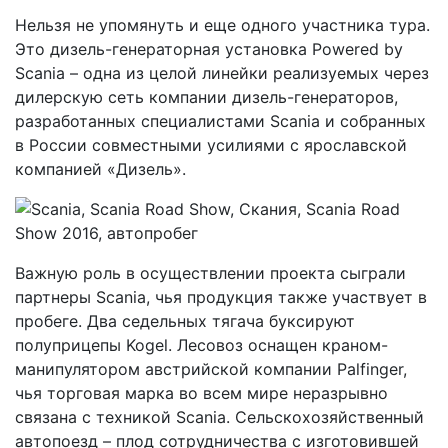
Нельзя не упомянуть и еще одного участника тура.
Это дизель-генераторная установка Powered by
Scania – одна из целой линейки реализуемых через
дилерскую сеть компании дизель-генераторов,
разработанных специалистами Scania и собранных
в России совместными усилиями с ярославской
компанией «Дизель».
Важную роль в осуществлении проекта сыграли
партнеры Scania, чья продукция также участвует в
пробеге. Два седельных тягача буксируют
полуприцепы Kogel. Лесовоз оснащен краном-
манипулятором австрийской компании Palfinger,
чья торговая марка во всем мире неразрывно
связана с техникой Scania. Сельскохозяйственный
автопоезд – плод сотрудничества с изготовившей