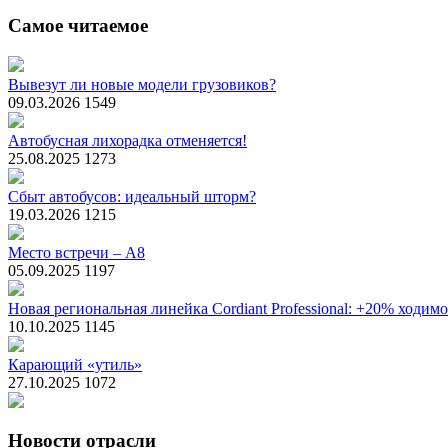
Самое читаемое
Вывезут ли новые модели грузовиков?
09.03.2026
1549
Автобусная лихорадка отменяется!
25.08.2025
1273
Сбыт автобусов: идеальный шторм?
19.03.2026
1215
Место встречи – А8
05.09.2025
1197
Новая региональная линейка Cordiant Professional: +20% ходим
10.10.2025
1145
Карающий «утиль»
27.10.2025
1072
Новости отрасли