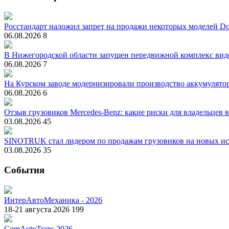
Росстандарт наложил запрет на продажи некоторых моделей Do
06.08.2026
8
В Нижегородской области запущен передвижной комплекс вид
06.08.2026
7
На Курском заводе модернизировали производство аккумулято
06.08.2026
6
Отзыв грузовиков Mercedes-Benz: какие риски для владельцев 
03.08.2026
45
SINOTRUK стал лидером по продажам грузовиков на новых ис
03.08.2026
35
События
ИнтерАвтоМеханика - 2026
18-21 августа 2026
199
ComAutoTrans 2026