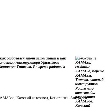
 как создавался этот автогигант и как
главного конструктора Уральского
ановича Титкова. Во время работы в