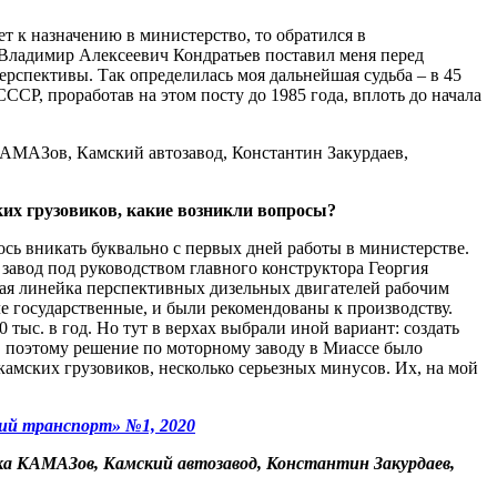
ет к назначению в министерство, то обратился в
Владимир Алексеевич Кондратьев поставил меня перед
ерспективы. Так определилась моя дальнейшая судьба – в 45
Р, проработав на этом посту до 1985 года, вплоть до начала
ких грузовиков, какие возникли вопросы?
сь вникать буквально с первых дней работы в министерстве.
завод под руководством главного конструктора Георгия
ная линейка перспективных дизельных двигателей рабочим
ле государственные, и были рекомендованы к производству.
 тыс. в год. Но тут в верхах выбрали иной вариант: создать
 поэтому решение по моторному заводу в Миассе было
 камских грузовиков, несколько серьезных минусов. Их, на мой
ий транспорт» №1, 2020