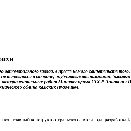
рихи
о автомобильного завода, в прессе немало свидетельств того,
е оставаться в стороне, опубликовав воспоминания бывшего 
ко-экспериментальных работ Минавтопрома СССР Анатолия Ив
нического облика камских грузовиков.