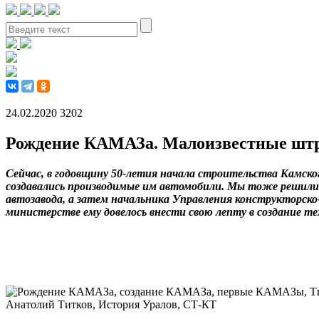
24.02.2020
3202
Рождение КАМАЗа. Малоизвестные шт
Сейчас, в годовщину 50-летия начала строительства Камског
создавались производимые им автомобили. Мы тоже решили н
автозавода, а затем начальника Управления конструкторс
министерстве ему довелось внести свою лепту в создание тех