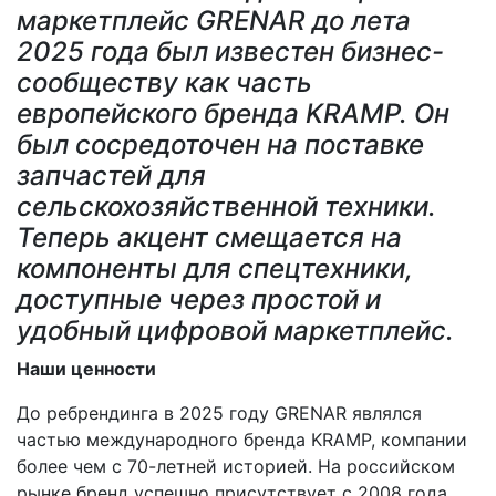
маркетплейс GRENAR до лета
2025 года был известен бизнес-
сообществу как часть
европейского бренда KRAMP. Он
был сосредоточен на поставке
запчастей для
сельскохозяйственной техники.
Теперь акцент смещается на
компоненты для спецтехники,
доступные через простой и
удобный цифровой маркетплейс.
Наши ценности
До ребрендинга в 2025 году GRENAR являлся
частью международного бренда KRAMP, компании
более чем с 70-летней историей. На российском
рынке бренд успешно присутствует с 2008 года,