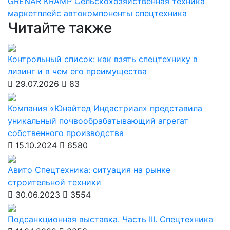
GRENAR
KRAMP
Сельскохозяйственная техника
маркетплейс
автокомпоненты
спецтехника
Читайте также
Контрольный список: как взять спецтехнику в
лизинг и в чем его преимущества
29.07.2026
83
Компания «Юнайтед Индастриал» представила
уникальный почвообрабатывающий агрегат
собственного производства
15.10.2024
6580
Авито Спецтехника: ситуация на рынке
строительной техники
30.06.2023
3554
Подсанкционная выставка. Часть III. Спецтехника