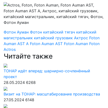
Фотон Ауман
Фотон
китайский тягач
китайский
магистральник
китайский грузовик
Актрос
Foton
Auman AST A
Foton Auman AST
Foton Auman
Foton
Actros
Читайте также
ТОНАР идёт вперед: шарнирно-сочленённый
проект
28.05.2024
6268
Визит на ТОНАР: масштабирование производства
27.05.2024
6148