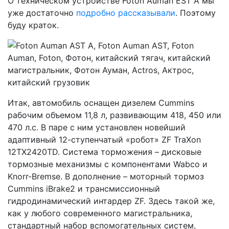
О техническом устройстве Foton Auman EST A мы
уже достаточно
подробно рассказывали
. Поэтому
буду краток.
Итак, автомобиль оснащен дизелем Cummins
рабочим объемом 11,8 л, развивающим 418, 450 или
470 л.с. В паре с ним установлен новейший
адаптивный 12-ступенчатый «робот» ZF TraXon
12TX2420TD. Система торможения – дисковые
тормозные механизмы с компонентами Wabco и
Knorr-Bremse. В дополнение – моторный тормоз
Cummins iBrake2 и трансмиссионный
гидродинамический интардер ZF. Здесь такой же,
как у любого современного магистральника,
стандартный набор вспомогательных систем,