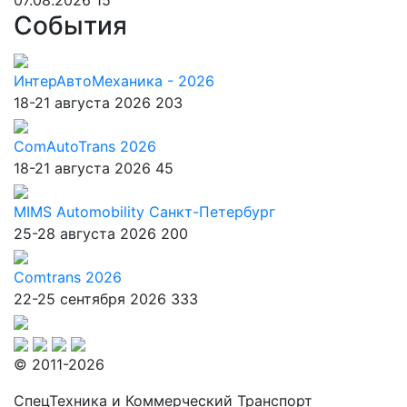
07.08.2026
15
События
ИнтерАвтоМеханика - 2026
18-21 августа 2026
203
ComAutoTrans 2026
18-21 августа 2026
45
MIMS Automobility Санкт-Петербург
25-28 августа 2026
200
Comtrans 2026
22-25 сентября 2026
333
© 2011-2026
СпецТехника и Коммерческий Транспорт