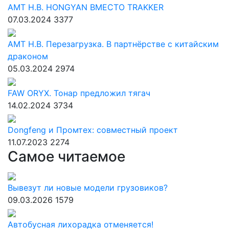
АМТ Н.В. HONGYAN ВМЕСТО TRAKKER
07.03.2024
3377
АМТ Н.В. Перезагрузка. В партнёрстве с китайским
драконом
05.03.2024
2974
FAW ORYX. Тонар предложил тягач
14.02.2024
3734
Dongfeng и Промтех: совместный проект
11.07.2023
2274
Самое читаемое
Вывезут ли новые модели грузовиков?
09.03.2026
1579
Автобусная лихорадка отменяется!