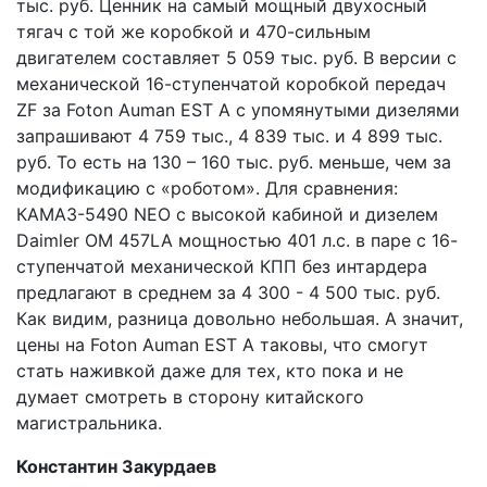
тыс. руб. Ценник на самый мощный двухосный
тягач с той же коробкой и 470-сильным
двигателем составляет 5 059 тыс. руб. В версии с
механической 16-ступенчатой коробкой передач
ZF за Foton Auman EST A с упомянутыми дизелями
запрашивают 4 759 тыс., 4 839 тыс. и 4 899 тыс.
руб. То есть на 130 – 160 тыс. руб. меньше, чем за
модификацию с «роботом». Для сравнения:
КАМАЗ-5490 NEO с высокой кабиной и дизелем
Daimler OM 457LA мощностью 401 л.с. в паре с 16-
ступенчатой механической КПП без интардера
предлагают в среднем за 4 300 - 4 500 тыс. руб.
Как видим, разница довольно небольшая. А значит,
цены на Foton Auman EST A таковы, что смогут
стать наживкой даже для тех, кто пока и не
думает смотреть в сторону китайского
магистральника.
Константин Закурдаев