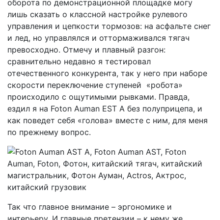
оборота по демонстрационной площадке могу
лишь сказать о классной настройке рулевого
управления и цепкости тормозов: на асфальте снег
и лед, но управлялся и оттормаживался тягач
превосходно. Отмечу и плавный разгон:
сравнительно недавно я тестировал
отечественного конкурента, так у него при наборе
скорости переключение ступеней «робота»
происходило с ощутимыми рывками. Правда,
ездил я на Foton Auman EST A без полуприцепа, и
как поведет себя «голова» вместе с ним, для меня
по прежнему вопрос.
Так что главное внимание – эргономике и
интерьеру. И главные претензии – к нему же.