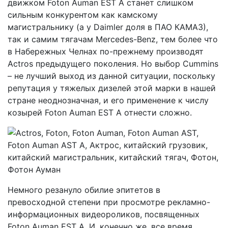
движком Foton Auman EST A станет слишком
сильным конкурентом как камскому
магистральнику (а у Daimler доля в ПАО КАМАЗ),
так и самим тягачам Mercedes-Benz, тем более что
в Набережных Челнах по-прежнему производят
Actros предыдущего поколения. Но выбор Cummins
– не лучший выход из данной ситуации, поскольку
репутация у тяжелых дизелей этой марки в нашей
стране неоднозначная, и его применение к числу
козырей Foton Auman EST A отнести сложно.
Немного резануло обилие эпитетов в
превосходной степени при просмотре рекламно-
информационных видеороликов, посвященных
Foton Auman EST A. И, конечно же, все время