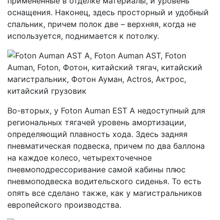
примененные в отделке материалы, и уровень
оснащения. Наконец, здесь просторный и удобный
спальник, причем полок две – верхняя, когда не
используется, поднимается к потолку.
Во-вторых, у Foton Auman EST A недоступный для
региональных тягачей уровень амортизации,
определяющий плавность хода. Здесь задняя
пневматическая подвеска, причем по два баллона
на каждое колесо, четырехточечное
пневмоподрессоривание самой кабины плюс
пневмоподвеска водительского сиденья. То есть
опять все сделано также, как у магистральников
европейского производства.