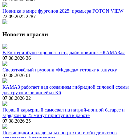
Новинка в мире фургонов 2025: премьера FOTON VIEW
22.09.2025
2287
Новости отрасли
В Екатеринбурге прошел тест-драйв новинок «КАМАЗа»
07.08.2026
36
Сверхтяжёлый грузовик «Медведь» готовят к запуску
07.08.2026
61
КАМАЗ работает над созданием гибридной силовой схемы
для грузовиков линейки К6
07.08.2026
22
Первый карьерный самосвал на натрий-ионной батарее и
зарядкой за 25 минут приступил к работе
07.08.2026
25
Поставщики и владельцы спецтехники объединятся в