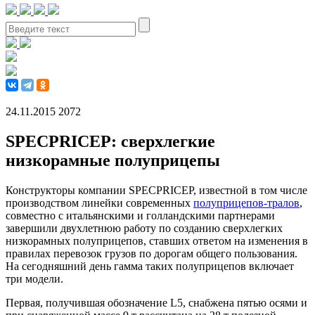
24.11.2015
2072
SPECPRICEP: сверхлегкие
низкорамные полуприцепы
Конструкторы компании SPECPRICEP, известной в том числе
производством линейки современных
полуприцепов-тралов
,
совместно с итальянскими и голландскими партнерами
завершили двухлетнюю работу по созданию сверхлегких
низкорамных полуприцепов, ставших ответом на изменения в
правилах перевозок грузов по дорогам общего пользования.
На сегодняшний день гамма таких полуприцепов включает
три модели.
Первая, получившая обозначение L5, снабжена пятью осями и