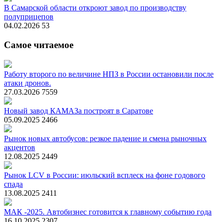
В Самарской области откроют завод по производству
полуприцепов
04.02.2026
53
Самое читаемое
Работу второго по величине НПЗ в России остановили после
атаки дронов.
27.03.2026
7559
Новый завод КАМАЗа построят в Саратове
05.09.2025
2466
Рынок новых автобусов: резкое падение и смена рыночных
акцентов
12.08.2025
2449
Рынок LCV в России: июльский всплеск на фоне годового
спада
13.08.2025
2411
МАК -2025. Автобизнес готовится к главному событию года
16.10.2025
2307