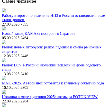
Самое читаемое
Работу второго по величине НПЗ в России остановили после
атаки дронов.
27.03.2026
7555
Новый завод КАМАЗа построят в Саратове
05.09.2025
2464
Рынок новых автобусов: резкое падение и смена рыночных
акцентов
12.08.2025
2446
Рынок LCV в России: июльский всплеск на фоне годового
спада
13.08.2025
2410
МАК -2025. Автобизнес готовится к главному событию года
16.10.2025
2305
Новинка в мире фургонов 2025: премьера FOTON VIEW
22.09.2025
2284