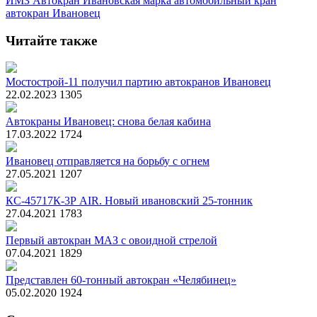
ИМЗ Автокран
Ивановская марка
автомобильный кран
автокран Ивановец
Читайте также
Мостострой-11 получил партию автокранов Ивановец
22.02.2023
1305
Автокраны Ивановец: снова белая кабина
17.03.2022
1724
Ивановец отправляется на борьбу с огнем
27.05.2021
1207
КС-45717К-3Р AIR. Новый ивановский 25-тонник
27.04.2021
1783
Первый автокран МАЗ с овоидной стрелой
07.04.2021
1829
Представлен 60-тонный автокран «Челябинец»
05.02.2020
1924