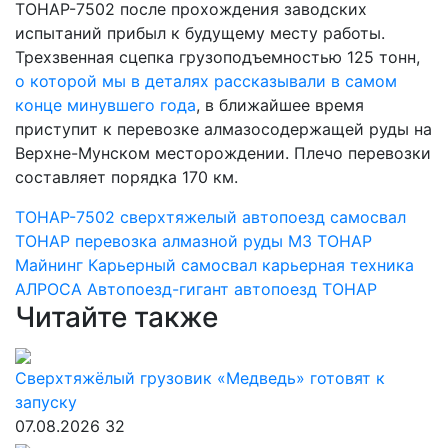
ТОНАР-7502 после прохождения заводских
испытаний прибыл к будущему месту работы.
Трехзвенная сцепка грузоподъемностью 125 тонн,
о которой мы в деталях рассказывали в самом
конце минувшего года
, в ближайшее время
приступит к перевозке алмазосодержащей руды на
Верхне-Мунском месторождении. Плечо перевозки
составляет порядка 170 км.
ТОНАР-7502
сверхтяжелый автопоезд
самосвал
ТОНАР
перевозка алмазной руды
МЗ ТОНАР
Майнинг
Карьерный самосвал
карьерная техника
АЛРОСА
Автопоезд-гигант
автопоезд ТОНАР
Читайте также
Сверхтяжёлый грузовик «Медведь» готовят к
запуску
07.08.2026
32