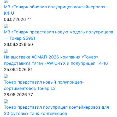
МЗ «Тонар» обновил полуприцеп контейнеровоз
К4-U
06.07.2026
41
МЗ «Тонар» представил новую модель полуприцепа
— Тонар 95991
26.06.2026
50
На выставке АСМАП-2026 компания «Тонар»
представила тягач FAW ORYX и полуприцеп Т4-16
25.06.2026
81
Тонар представил новый полуприцеп-
сортиментовоз Тонар L3
28.05.2026
77
Тонар представил полуприцеп контейнеровоз для
20 футовых танк контейнеров