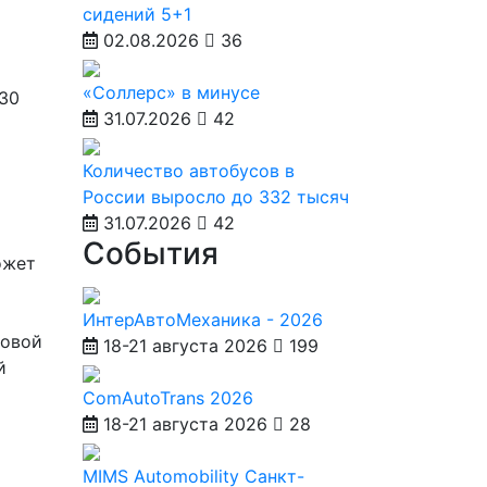
сидений 5+1
02.08.2026
36
«Соллерс» в минусе
930
31.07.2026
42
Количество автобусов в
России выросло до 332 тысяч
31.07.2026
42
События
ожет
ИнтерАвтоМеханика - 2026
товой
18-21 августа 2026
199
й
ComAutoTrans 2026
18-21 августа 2026
28
MIMS Automobility Санкт-