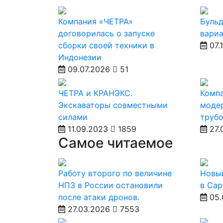
Компания «ЧЕТРА»
Бульд
договорилась о запуске
вариа
сборки своей техники в
07.
Индонезии
09.07.2026
51
ЧЕТРА и КРАНЭКС.
Комп
Экскаваторы совместными
моде
силами
труб
11.09.2023
1859
27.
Самое читаемое
Работу второго по величине
Новы
НПЗ в России остановили
в Сар
после атаки дронов.
05.
27.03.2026
7553