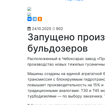
24.10.2025
902
Запущено произ
бульдозеров
Расположенный в Чебоксарах завод «Пр
производство новых тяжелых гусеничных
Машины созданы на единой агрегатной б
трансмиссия с блокируемым гидротран
повышает производительность на 15% и 
традиционными аналогами. Т30 и Т45 м
турбодизелями — по выбору заказчика. 