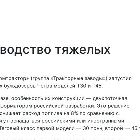
водство тяжелых
омтрактор» (группа «Тракторные заводы») запустил
 бульдозеров Четра моделей Т30 и Т45.
азе, особенность их конструкции — двухпоточная
сформатором российской разработки. Это решение
снижает расход топлива на 8% по сравнению с
огут оснащаться российскими или иностранными
Тяговый класс первой модели — 30 тонн, второй — 45 