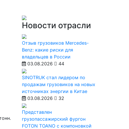
Новости отрасли
Отзыв грузовиков Mercedes-
Benz: какие риски для
владельцев в России
03.08.2026
44
SINOTRUK стал лидером по
продажам грузовиков на новых
источниках энергии в Китае
03.08.2026
32
Представлен
тонн.
грузопассажирский фургон
FOTON TOANO с компоновкой