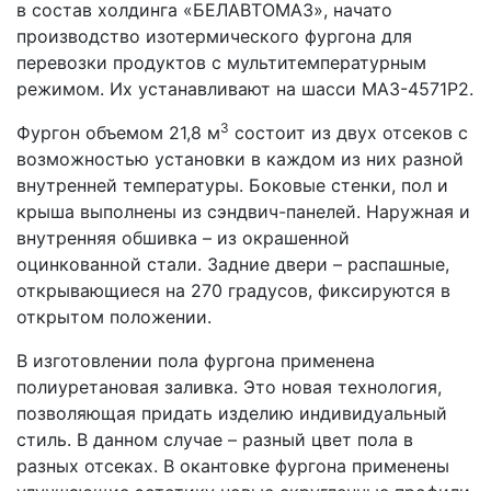
в состав холдинга «БЕЛАВТОМАЗ», начато
производство изотермического фургона для
перевозки продуктов с мультитемпературным
режимом. Их устанавливают на шасси МАЗ-4571P2.
3
Фургон объемом 21,8 м
состоит из двух отсеков с
возможностью установки в каждом из них разной
внутренней температуры. Боковые стенки, пол и
крыша выполнены из сэндвич-панелей. Наружная и
внутренняя обшивка – из окрашенной
оцинкованной стали. Задние двери – распашные,
открывающиеся на 270 градусов, фиксируются в
открытом положении.
В изготовлении пола фургона применена
полиуретановая заливка. Это новая технология,
позволяющая придать изделию индивидуальный
стиль. В данном случае – разный цвет пола в
разных отсеках. В окантовке фургона применены