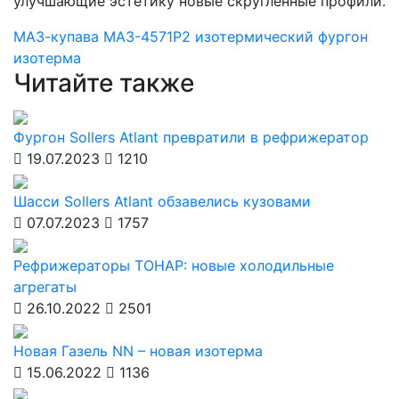
улучшающие эстетику новые скругленные профили.
МАЗ-купава
МАЗ-4571P2
изотермический фургон
изотерма
Читайте также
Фургон Sollers Atlant превратили в рефрижератор
19.07.2023
1210
Шасси Sollers Atlant обзавелись кузовами
07.07.2023
1757
Рефрижераторы ТОНАР: новые холодильные
агрегаты
26.10.2022
2501
Новая Газель NN – новая изотерма
15.06.2022
1136