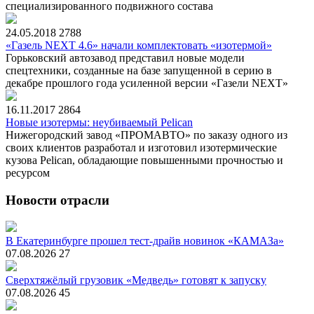
специализированного подвижного состава
24.05.2018
2788
«Газель NEXT 4.6» начали комплектовать «изотермой»
Горьковский автозавод представил новые модели
спецтехники, созданные на базе запущенной в серию в
декабре прошлого года усиленной версии «Газели NEXT»
16.11.2017
2864
Новые изотермы: неубиваемый Pelican
Нижегородский завод «ПРОМАВТО» по заказу одного из
своих клиентов разработал и изготовил изотермические
кузова Pelican, обладающие повышенными прочностью и
ресурсом
Новости отрасли
В Екатеринбурге прошел тест-драйв новинок «КАМАЗа»
07.08.2026
27
Сверхтяжёлый грузовик «Медведь» готовят к запуску
07.08.2026
45