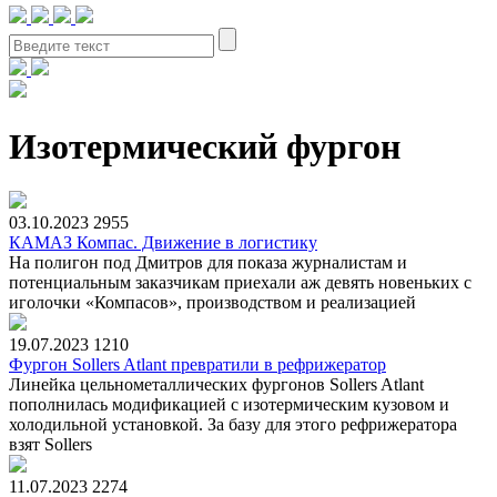
Изотермический фургон
03.10.2023
2955
КАМАЗ Компас. Движение в логистику
На полигон под Дмитров для показа журналистам и
потенциальным заказчикам приехали аж девять новеньких с
иголочки «Компасов», производством и реализацией
19.07.2023
1210
Фургон Sollers Atlant превратили в рефрижератор
Линейка цельнометаллических фургонов Sollers Atlant
пополнилась модификацией с изотермическим кузовом и
холодильной установкой. За базу для этого рефрижератора
взят Sollers
11.07.2023
2274