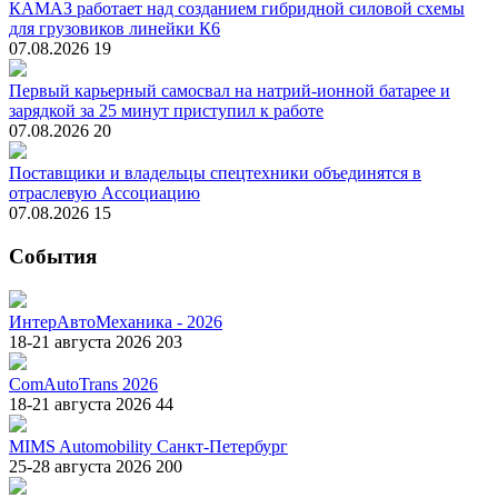
КАМАЗ работает над созданием гибридной силовой схемы
для грузовиков линейки К6
07.08.2026
19
Первый карьерный самосвал на натрий-ионной батарее и
зарядкой за 25 минут приступил к работе
07.08.2026
20
Поставщики и владельцы спецтехники объединятся в
отраслевую Ассоциацию
07.08.2026
15
События
ИнтерАвтоМеханика - 2026
18-21 августа 2026
203
ComAutoTrans 2026
18-21 августа 2026
44
MIMS Automobility Санкт-Петербург
25-28 августа 2026
200