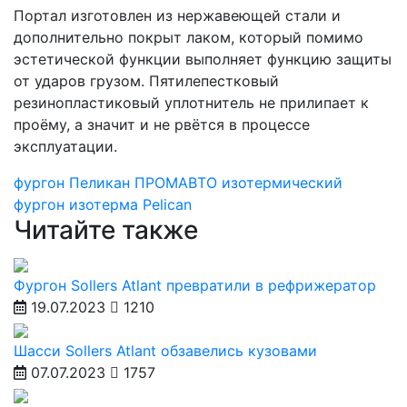
Портал изготовлен из нержавеющей стали и
дополнительно покрыт лаком, который помимо
эстетической функции выполняет функцию защиты
от ударов грузом. Пятилепестковый
резинопластиковый уплотнитель не прилипает к
проёму, а значит и не рвётся в процессе
эксплуатации.
фургон Пеликан
ПРОМАВТО
изотермический
фургон
изотерма
Pelican
Читайте также
Фургон Sollers Atlant превратили в рефрижератор
19.07.2023
1210
Шасси Sollers Atlant обзавелись кузовами
07.07.2023
1757