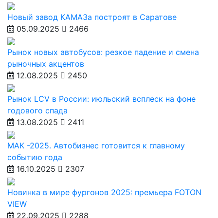
Новый завод КАМАЗа построят в Саратове
05.09.2025
2466
Рынок новых автобусов: резкое падение и смена
рыночных акцентов
12.08.2025
2450
Рынок LCV в России: июльский всплеск на фоне
годового спада
13.08.2025
2411
МАК -2025. Автобизнес готовится к главному
событию года
16.10.2025
2307
Новинка в мире фургонов 2025: премьера FOTON
VIEW
22.09.2025
2288