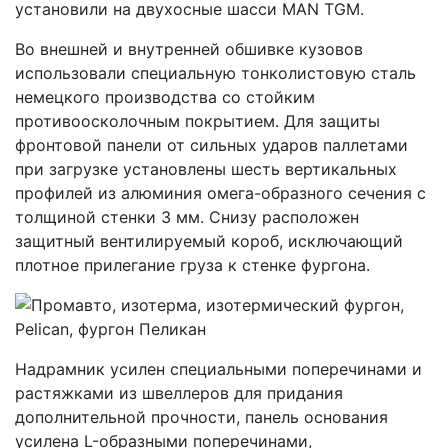
установили на двухосные шасси MAN TGM.
Во внешней и внутренней обшивке кузовов
использовали специальную тонколистовую сталь
немецкого производства со стойким
противоосколочным покрытием. Для защиты
фронтовой панели от сильных ударов паллетами
при загрузке установлены шесть вертикальных
профилей из алюминия омега-образного сечения с
толщиной стенки 3 мм. Снизу расположен
защитный вентилируемый короб, исключающий
плотное прилегание груза к стенке фургона.
Надрамник усилен специальными поперечинами и
растяжками из швеллеров для придания
дополнительной прочности, панель основания
усилена L-образными поперечинами,