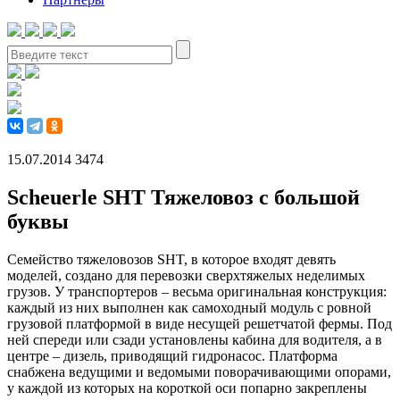
15.07.2014
3474
Scheuerle SHT Тяжеловоз с большой
буквы
Семейство тяжеловозов SHT, в которое входят девять
моделей, создано для перевозки сверхтяжелых неделимых
грузов. У транспортеров – весьма оригинальная конструкция:
каждый из них выполнен как самоходный модуль с ровной
грузовой платформой в виде несущей решетчатой фермы. Под
ней спереди или сзади установлены кабина для водителя, а в
центре – дизель, приво­дящий гидронасос. Платформа
снабжена ведущими и ведомыми поворачивающими опорами,
у каждой из которых на короткой оси попарно закреплены