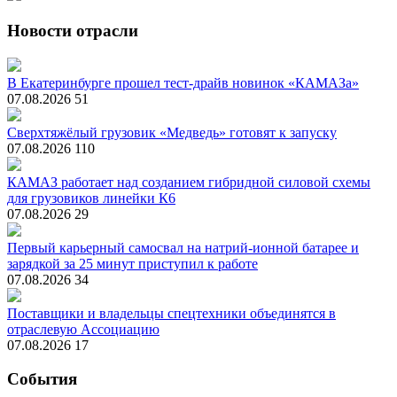
Новости отрасли
В Екатеринбурге прошел тест-драйв новинок «КАМАЗа»
07.08.2026
51
Сверхтяжёлый грузовик «Медведь» готовят к запуску
07.08.2026
110
КАМАЗ работает над созданием гибридной силовой схемы
для грузовиков линейки К6
07.08.2026
29
Первый карьерный самосвал на натрий-ионной батарее и
зарядкой за 25 минут приступил к работе
07.08.2026
34
Поставщики и владельцы спецтехники объединятся в
отраслевую Ассоциацию
07.08.2026
17
События