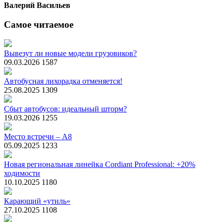
Валерий Васильев
Самое читаемое
Вывезут ли новые модели грузовиков?
09.03.2026
1587
Автобусная лихорадка отменяется!
25.08.2025
1309
Сбыт автобусов: идеальный шторм?
19.03.2026
1255
Место встречи – А8
05.09.2025
1233
Новая региональная линейка Cordiant Professional: +20%
ходимости
10.10.2025
1180
Карающий «утиль»
27.10.2025
1108