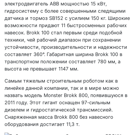
электродвигатель АВВ мощностью 15 кВт,
гидросистему с более совершенными следящими
датчика и тормоз SB152 с усилием 150 кг. Широкие
возможности придают 11 быстросменных рабочих
навесок. Brokk 100 стал первым среди подобной
техники, чей рабочий диапазон при сохранении
устойчивости, производительности и надежности
составляет 360°. Габаритная ширина Brokk 100 в
транспортном положении составляет 780 мм, а
высота не превышает 1147 мм.
Самым тяжелым строительным роботом как в
линейке данной компании, так и в мире можно
назвать модель Monster Brokk 800, появившуюся в
2011 году. Этот гигант оснащен 97-сильным
дизелем и гидростатической трансмиссией.
Снаряженная масса Brokk 800 без навесного
оборудования достигает 11,3 т.