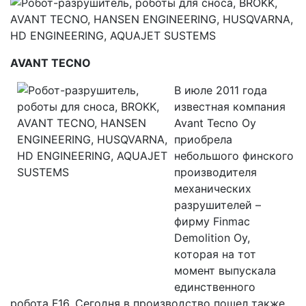
AVANT
TECNO
В июле 2011 года
известная компания
Avant Tecno Oy
приобрела
небольшого финского
производителя
механических
разрушителей –
фирму Finmac
Demolition Oy,
которая на тот
момент выпускала
единственного
робота F16. Сегодня в производство пошел также