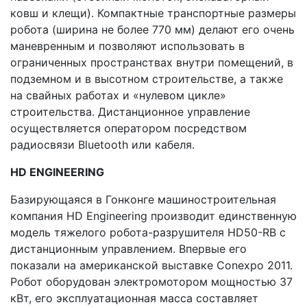
ковш и клещи). Компактные транспортные размеры
робота (ширина не более 770 мм) делают его очень
маневренным и позволяют использовать в
ограниченных пространствах внутри помещений, в
подземном и в высотном строительстве, а также
на свайных работах и «нулевом цикле»
строительства. Дистанционное управление
осуществляется оператором посредством
радиосвязи Bluetooth или кабеля.
H
D ENGINEERING
Базирующаяся в Гонконге машиностроительная
компания HD Engineering производит единственную
модель тяжелого робота-разрушителя HD50-RB с
дистанционным управлением. Впервые его
показали на американской выставке Conexpo 2011.
Робот оборудован электромотором мощностью 37
кВт, его эксплуатационная масса составляет