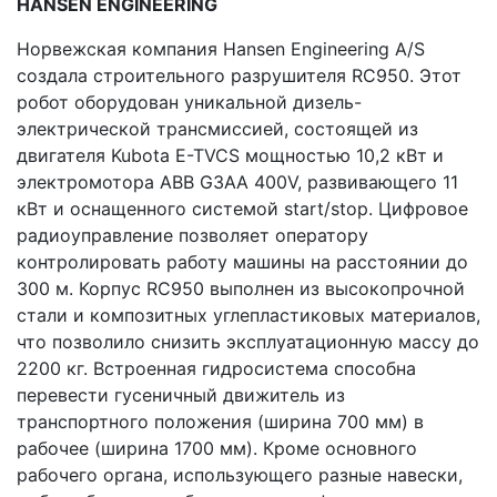
HANSEN
ENGINEERING
Норвежская компания Hansen Engineering A/S
создала строительного разрушителя RC950. Этот
робот оборудован уникальной дизель-
электрической трансмиссией, состоящей из
двигателя Kubota E-TVCS мощностью 10,2 кВт и
электромотора ABB G3AA 400V, развивающего 11
кВт и оснащенного системой start/stop. Цифровое
радиоуправление позволяет оператору
контролировать работу машины на расстоянии до
300 м. Корпус RC950 выполнен из высокопрочной
стали и композитных углепластиковых материалов,
что позволило снизить эксплуатационную массу до
2200 кг. Встроенная гидросистема способна
перевести гусеничный движитель из
транспортного положения (ширина 700 мм) в
рабочее (ширина 1700 мм). Кроме основного
рабочего органа, использующего разные навески,