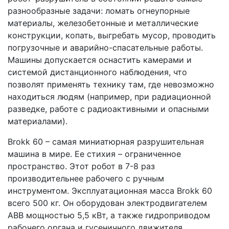
разнообразные задачи: ломать огнеупорные
материалы, железобетонные и металлические
конструкции, копать, выгребать мусор, проводить
погрузочные и аварийно-спасательные работы.
Машины допускается оснастить камерами и
системой дистанционного наблюдения, что
позволят применять технику там, где невозможно
находиться людям (например, при радиационной
разведке, работе с радиоактивными и опасными
материалами).
Brokk 60 – самая миниатюрная разрушительная
машина в мире. Ее стихия – ограниченное
пространство. Этот робот в 7-8 раз
производительнее рабочего с ручным
инструментом. Эксплуатационная масса Brokk 60
всего 500 кг. Он оборудован электродвигателем
АВВ мощностью 5,5 кВт, а также гидроприводом
рабочего органа и гусеничного движителя.