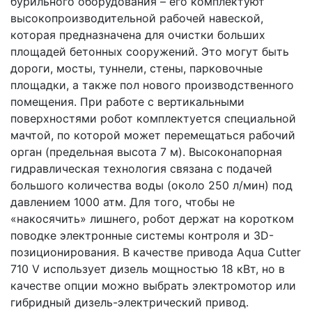
бурильного оборудования – его комплектуют
высокопроизводительной рабочей навеской,
которая предназначена для очистки больших
площадей бетонных сооружений. Это могут быть
дороги, мосты, туннели, стены, парковочные
площадки, а также пол нового производственного
помещения. При работе с вертикальными
поверхностями робот комплектуется специальной
мачтой, по которой может перемещаться рабочий
орган (предельная высота 7 м). Высоконапорная
гидравлическая технология связана с подачей
большого количества воды (около 250 л/мин) под
давлением 1000 атм. Для того, чтобы не
«накосячить» лишнего, робот держат на коротком
поводке электронные системы контроля и 3D-
позиционирования. В качестве привода Aqua Cutter
710 V использует дизель мощностью 18 кВт, но в
качестве опции можно выбрать электромотор или
гибридный дизель-электрический привод.