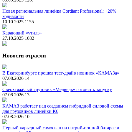
Новая региональная линейка Cordiant Professional: +20%
ходимости
10.10.2025
1155
Карающий «утиль»
27.10.2025
1082
Новости отрасли
В Екатеринбурге прошел тест-драйв новинок «КАМАЗа»
07.08.2026
14
Сверхтяжёлый грузовик «Медведь» готовят к запуску
07.08.2026
13
КАМАЗ работает над созданием гибридной силовой схемы
для грузовиков линейки К6
07.08.2026
10
Первый карьерный самосвал на натрий-ионной батарее и