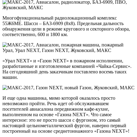
Многофункциональный радиолокационный комплекс
55Ж6МЕ. Шасси – БАЗ-6909 (8х8). Предельная дальность
обнаружения цели в режиме кругового и секторного обзора,
соответственно, 600 и 1800 км.
«Урал NEXT» и «Газон NEXT» в пожарном исполнении,
разработанные и изготовленные компанией «Чайка-Сервис».
На сегодняшний день заказчикам поставлено восемь таких
машин.
И еще одна машинка, мимо которой оказалось просто
невозможно пройти. Речь идет об обслуживавшем
посетителей авиасалона передвижном кафе-кухне,
выполненном на основе «Газона NEXT». Что самое
интересное: это не просто шасси с фургоном, это самый
настоящий цельнометаллический фургон, наверно первый
построенный на основе среднетоннажного «Газона NEXT»!