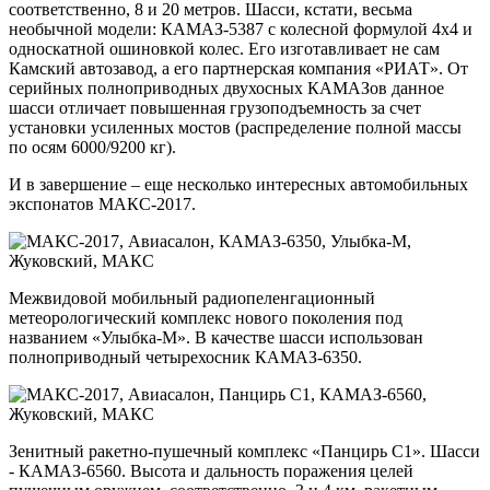
соответственно, 8 и 20 метров. Шасси, кстати, весьма
необычной модели: КАМАЗ-5387 с колесной формулой 4х4 и
односкатной ошиновкой колес. Его изготавливает не сам
Камский автозавод, а его партнерская компания «РИАТ». От
серийных полноприводных двухосных КАМАЗов данное
шасси отличает повышенная грузоподъемность за счет
установки усиленных мостов (распределение полной массы
по осям 6000/9200 кг).
И в завершение – еще несколько интересных автомобильных
экспонатов МАКС-2017.
Межвидовой мобильный радиопеленгационный
метеорологический комплекс нового поколения под
названием «Улыбка-М». В качестве шасси использован
полноприводный четырехосник КАМАЗ-6350.
Зенитный ракетно-пушечный комплекс «Панцирь С1». Шасси
- КАМАЗ-6560. Высота и дальность поражения целей