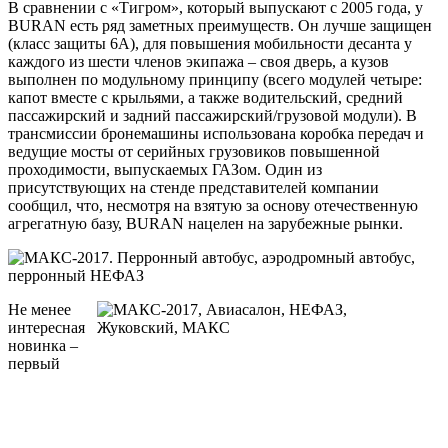
В сравнении с «Тигром», который выпускают с 2005 года, у
BURAN есть ряд заметных преимуществ. Он лучше защищен
(класс защиты 6А), для повышения мобильности десанта у
каждого из шести членов экипажа – своя дверь, а кузов
выполнен по модульному принципу (всего модулей четыре:
капот вместе с крыльями, а также водительский, средний
пассажирский и задний пассажирский/грузовой модули). В
трансмиссии бронемашины использована коробка передач и
ведущие мосты от серийных грузовиков повышенной
проходимости, выпускаемых ГАЗом. Один из
присутствующих на стенде представителей компании
сообщил, что, несмотря на взятую за основу отечественную
агрегатную базу, BURAN нацелен на зарубежные рынки.
Не менее
интересная
новинка –
первый