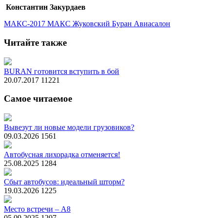
Константин Закурдаев
МАКС-2017
МАКС
Жуковский
Буран
Авиасалон
Читайте также
BURAN готовится вступить в бой
20.07.2017
11221
Самое читаемое
Вывезут ли новые модели грузовиков?
09.03.2026
1561
Автобусная лихорадка отменяется!
25.08.2025
1284
Сбыт автобусов: идеальный шторм?
19.03.2026
1225
Место встречи – А8
05.09.2025
1207