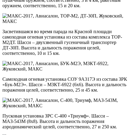
пушечным оружием, соответственно, 3 и 4 км, ракетным
оружием, соответственно, 15 и 20 км.
Засветившаяся во время парада на Красной площади
самоходная огневая установка из состава комплекса ТОР-
М2ДТ. Шасси – двухзвенный гусеничный транспортер
ДТ-30П. Высота и дальность поражения целей,
соответственно, 10 и 15 км.
Самоходная огневая установка СОУ 9А317Э из состава ЗРК
«Бук-М2Э». Шасси – МЗКТ-6922 (6х6). Высота и дальность
поражения целей, соответственно, 25 и 45 км.
Пусковая установка ЗРС С-400 «Триумф». Шасси –
МАЗ-543М (8х8). Высота и дальность поражения
аэродинамический целей, соответственно, 27 и 250 км.