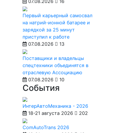
07.08.2026
16
Первый карьерный самосвал
на натрий-ионной батарее и
зарядкой за 25 минут
приступил к работе
07.08.2026
13
Поставщики и владельцы
спецтехники объединятся в
отраслевую Ассоциацию
07.08.2026
10
События
ИнтерАвтоМеханика - 2026
18-21 августа 2026
202
ComAutoTrans 2026