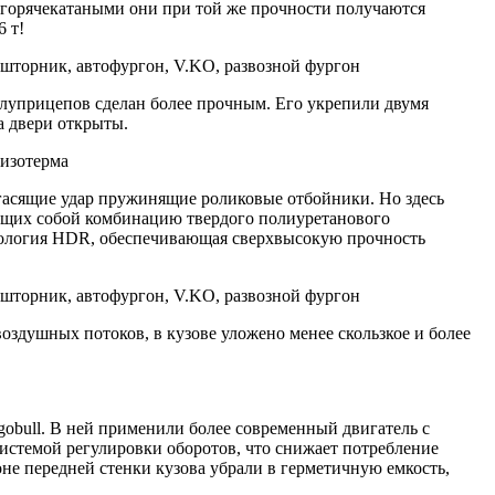
 горячекатаными они при той же прочности получаются
6 т!
олуприцепов сделан более прочным. Его укрепили двумя
а двери открыты.
асящие удар пружинящие роликовые отбойники. Но здесь
ющих собой комбинацию твердого полиуретанового
нология HDR, обеспечивающая сверхвысокую прочность
оздушных потоков, в кузове уложено менее скользкое и более
obull. В ней применили более современный двигатель с
системой регулировки оборотов, что снижает потребление
не передней стенки кузова убрали в герметичную емкость,