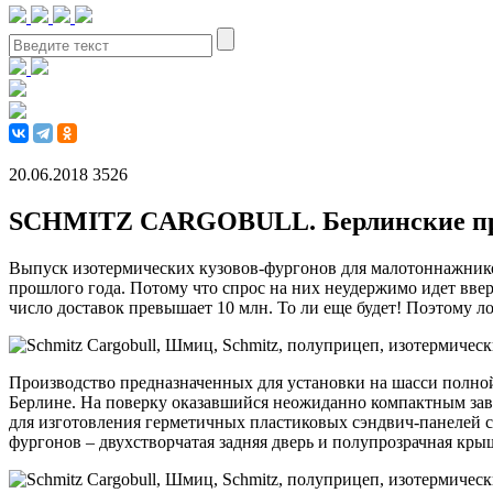
20.06.2018
3526
SCHMITZ CARGOBULL. Берлинские п
Выпуск изотермических кузовов-фургонов для малотоннажников
прошлого года. Потому что спрос на них неудержимо идет ввер
число доставок превышает 10 млн. То ли еще будет! Поэтому л
Производство предназначенных для установки на шасси полной
Берлине. На поверку оказавшийся неожиданно компактным заво
для изготовления герметичных пластиковых сэндвич-панелей 
фургонов – двухстворчатая задняя дверь и полупрозрачная кры