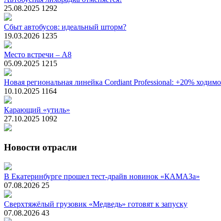
25.08.2025
1292
Сбыт автобусов: идеальный шторм?
19.03.2026
1235
Место встречи – А8
05.09.2025
1215
Новая региональная линейка Cordiant Professional: +20% ходим
10.10.2025
1164
Карающий «утиль»
27.10.2025
1092
Новости отрасли
В Екатеринбурге прошел тест-драйв новинок «КАМАЗа»
07.08.2026
25
Сверхтяжёлый грузовик «Медведь» готовят к запуску
07.08.2026
43