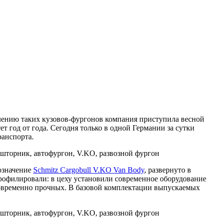
влению таких кузовов-фургонов компания приступила весной
 год от года. Сегодня только в одной Германии за сутки
ранспорта.
бозначение
Schmitz Cargobull V.KO Van Body
, развернуто в
профилировали: в цеху установили современное оборудование
новременно прочных. В базовой комплектации выпускаемых