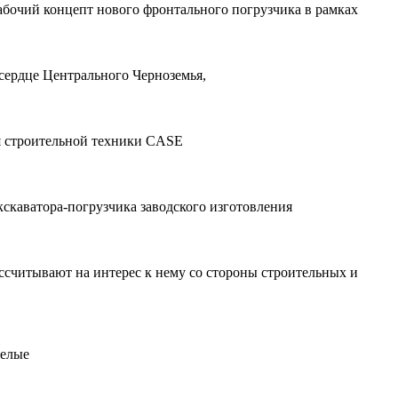
абочий концепт нового фронтального погрузчика в рамках
сердце Центрального Черноземья,
я строительной техники CASE
кскаватора-погрузчика заводского изготовления
ссчитывают на интерес к нему со стороны строительных и
желые