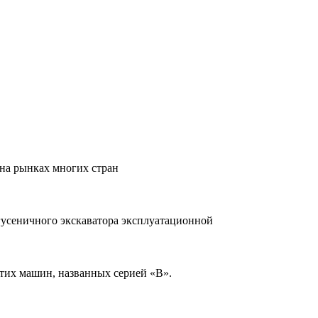
 на рынках многих стран
усеничного экскаватора эксплуатационной
тих машин, названных серией «В».