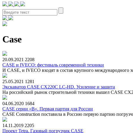
Case
20.09.2021
2208
CASE и IVECO: фестиваль современной техники
И CASE, и IVECO входят в состав крупного международного хо
25.05.2021
1281
Экскаватор CASE СХ220С LC-HD. Усиление и защита
На российский рынок строительной техники вышел CASE СХ220
04.06.2020
1684
CASE серии «В». Первая партия для России
CASE Construction поставила в Россию первую партию погрузч
14.11.2019
2205
Проект Tetra. Газовый погрузчик CASE