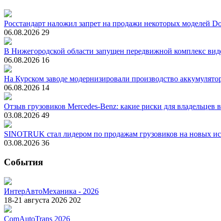
Росстандарт наложил запрет на продажи некоторых моделей Do
06.08.2026
29
В Нижегородской области запущен передвижной комплекс вид
06.08.2026
16
На Курском заводе модернизировали производство аккумулято
06.08.2026
14
Отзыв грузовиков Mercedes-Benz: какие риски для владельцев 
03.08.2026
49
SINOTRUK стал лидером по продажам грузовиков на новых ис
03.08.2026
36
События
ИнтерАвтоМеханика - 2026
18-21 августа 2026
202
ComAutoTrans 2026