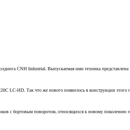
лдинга CNH Industrial. Выпускаемая ими техника представлена
С LC-HD. Так что же нового появилось в конструкции этого г
иков с бортовым поворотом, относящихся к новому поколению э